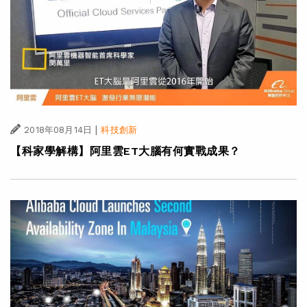
|
2018年08月14日
科技創新
【科家學解構】阿里雲ET大腦有何實戰成果？