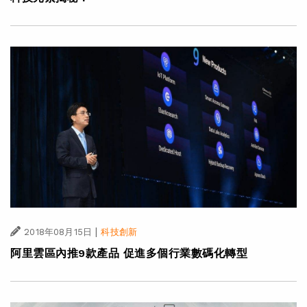
|
2018年08月15日
科技創新
阿里雲區內推9款產品 促進多個行業數碼化轉型