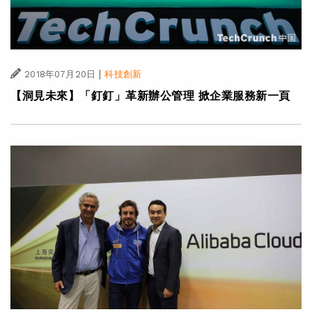
|
2018年07月20日
科技創新
【洞見未來】「釘釘」革新辦公管理 掀企業服務新一頁