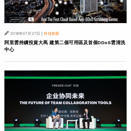
|
2018年07月27日
科技創新
阿里雲持續投資大馬 建第二個可用區及首個DDoS雲清洗
中心