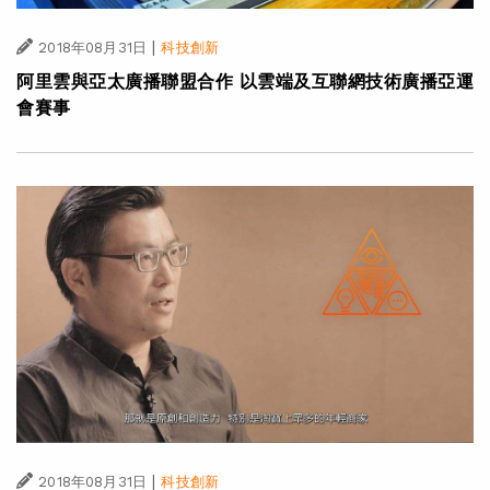
|
2018年08月31日
科技創新
阿里雲與亞太廣播聯盟合作 以雲端及互聯網技術廣播亞運
會賽事
|
2018年08月31日
科技創新