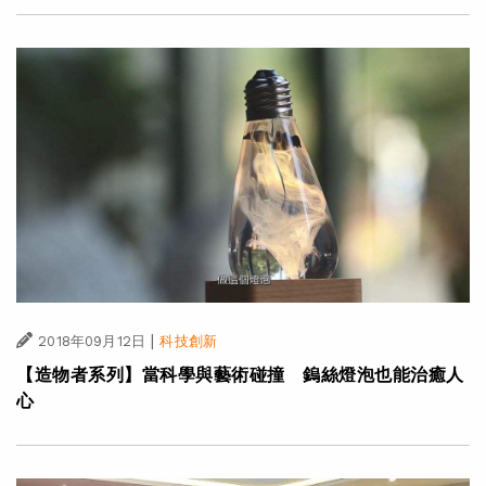
|
2018年09月12日
科技創新
【造物者系列】當科學與藝術碰撞 鎢絲燈泡也能治癒人
心