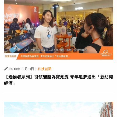
|
2018年09月11日
科技創新
【造物者系列】引領變廢為寶潮流 青年追夢追出「新紡織
經濟」