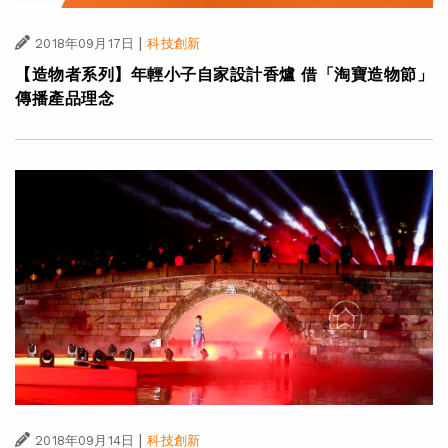
|
2018年09月17日
科技創新
【造物者系列】年輕小子自家設計香爐 借「淘寶造物節」
傳播產品理念
|
2018年09月14日
科技創新