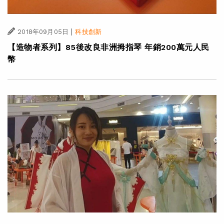
|
2018年09月05日
科技創新
【造物者系列】85後改良非洲拇指琴 年銷200萬元人民
幣