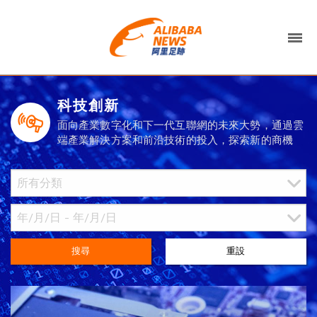
科技創新
面向產業數字化和下一代互聯網的未來大勢，通過雲
端產業解決方案和前沿技術的投入，探索新的商機
搜尋
重設