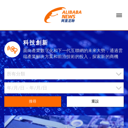
科技創新
面向產業數字化和下一代互聯網的未來大勢，通過雲
端產業解決方案和前沿技術的投入，探索新的商機
搜尋
重設