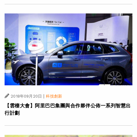
|
2018年09月20日
科技創新
【雲棲大會】阿里巴巴集團與合作夥伴公佈一系列智慧出
行計劃