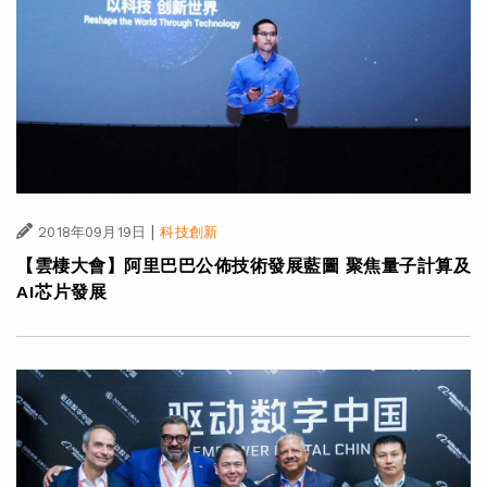
|
2018年09月19日
科技創新
【雲棲大會】阿里巴巴公佈技術發展藍圖 聚焦量子計算及
AI芯片發展