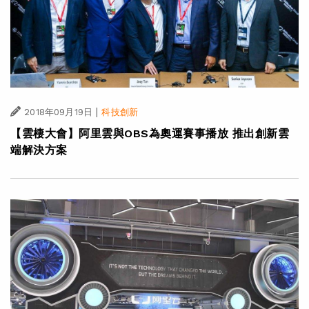
|
2018年09月19日
科技創新
【雲棲大會】阿里雲與OBS為奧運賽事播放 推出創新雲
端解決方案