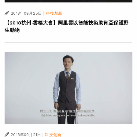
|
2018年09月25日
科技創新
【2018杭州‧雲棲大會】阿里雲以智能技術助肯亞保護野
生動物
|
2018年09月21日
科技創新