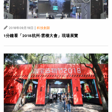
|
2018年09月19日
科技創新
1分鐘看「2018杭州‧雲棲大會」現場展覽