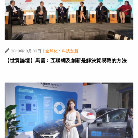
|
·
2018年10月02日
全球化
科技創新
【世貿論壇】馬雲︰互聯網及創新是解決貿易戰的方法