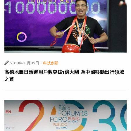
|
2018年10月02日
科技創新
高德地圖日活躍用戶數突破1億大關 為中國移動出行領域
之首