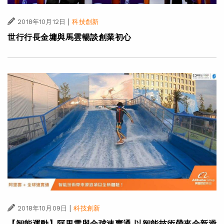
|
2018年10月12日
科技創新
世行行長金墉與馬雲暢談創業初心
|
2018年10月09日
科技創新
【智能運動】阿里雲與全球速賣通 以智能技術帶來全新滑