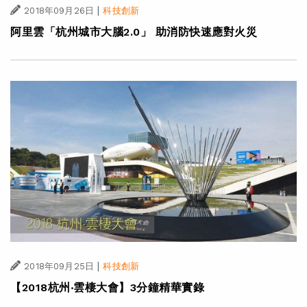
|
2018年09月26日
科技創新
阿里雲「杭州城市大腦2.0」 助消防快速應對火災
|
2018年09月25日
科技創新
【2018杭州‧雲棲大會】3分鐘精華實錄