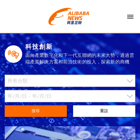
科技創新
面向產業數字化和下一代互聯網的未來大勢，通過雲
端產業解決方案和前沿技術的投入，探索新的商機
搜尋
重設