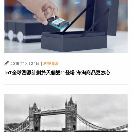
|
2018年10月24日
科技創新
IoT全球溯源計劃於天貓雙11登場 海淘商品更放心