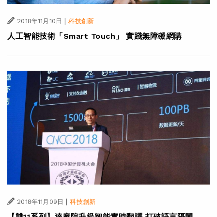
|
2018年11月10日
科技創新
人工智能技術「Smart Touch」 實踐無障礙網購
|
2018年11月09日
科技創新
【雙11系列】達摩院升級智能實時翻譯 打破語言隔閡