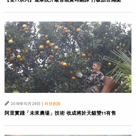
|
2018年10月29日
科技創新
阿里實踐「未來農場」技術 收成將於天貓雙11有售