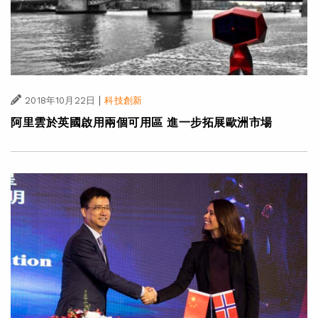
|
2018年10月22日
科技創新
阿里雲於英國啟用兩個可用區 進一步拓展歐洲市場