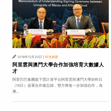
|
2018年12月20日
科技創新
阿里雲與澳門大學合作加強培育大數據人
才
阿里巴巴集團旗下雲計算平台阿里雲與澳門大學於昨日
（19日）簽署合作備忘錄，雙方將進一步加強合作，為
澳...