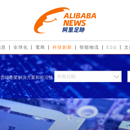
消息
全球化
電商
科技創新
智能物流
ESG
文
過雲端產業解決方案和前沿技