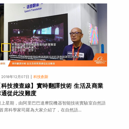
|
2018年12月07日
科技創新
【科技搜查線】實時翻譯技術 生活及商業
溝通從此沒難度
上星期，由阿里巴巴達摩院機器智能技術實驗室自然語
首席科學家司羅為大家介紹了，在自然語...