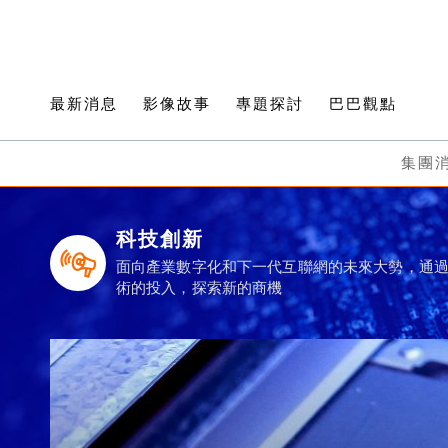
最新消息
影像故事
專題探討
巴巴觀點
集團
科技創新
面向產業數字化和下一代互聯網的未來大勢，通
術的投入，探索新的商機