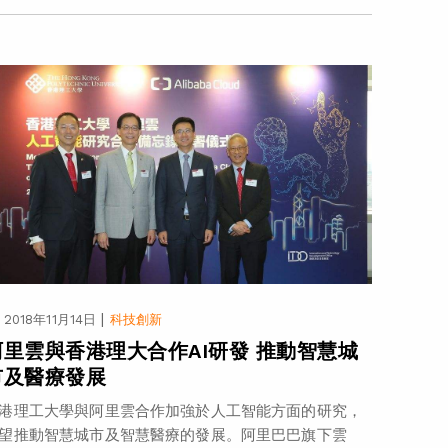
|
2018年11月14日
科技創新
阿里雲與香港理大合作AI研發 推動智慧城
市及醫療發展
港理工大學與阿里雲合作加強於人工智能方面的研究，
望推動智慧城市及智慧醫療的發展。阿里巴巴旗下雲