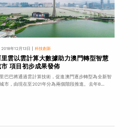
|
2018年12月13日
科技創新
阿里雲以雲計算大數據助力澳門轉型智慧
城市 項目初步成果發佈
里巴巴將通過雲計算技術，促進澳門逐步轉型為全新智
城市，由現在至2021年分為兩個階段推進。去年8...