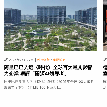
|
·
2025年06月27日
科技創新
集團消息
阿里巴巴入選《時代》全球百大最具影響
力企業 獲評「開源AI領導者」
阿里巴巴集團入選《時代》雜誌《2025年全球100大最具
德
影響力企業》（TIME 100 Most I...
活