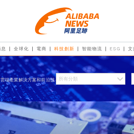
消息
全球化
電商
科技創新
智能物流
ESG
文
過雲端產業解決方案和前沿技