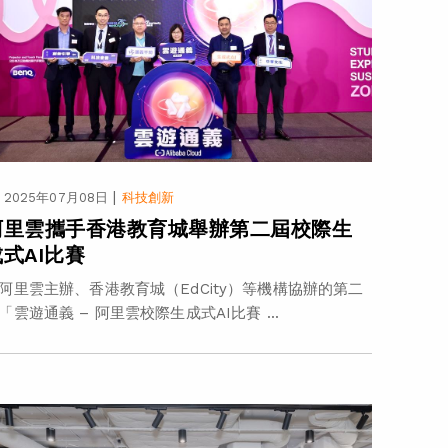
|
2025年07月08日
科技創新
阿里雲攜手香港教育城舉辦第二屆校際生
成式AI比賽
阿里雲主辦、香港教育城（EdCity）等機構協辦的第二
「雲遊通義 – 阿里雲校際生成式AI比賽 ...