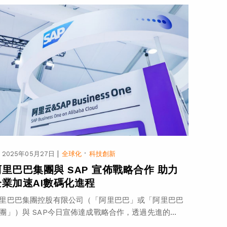
|
·
2025年05月27日
全球化
科技創新
阿里巴巴集團與 SAP 宣佈戰略合作 助力
企業加速AI數碼化進程
里巴巴集團控股有限公司（「阿里巴巴」或「阿里巴巴
團」）與 SAP今日宣佈達成戰略合作，透過先進的...