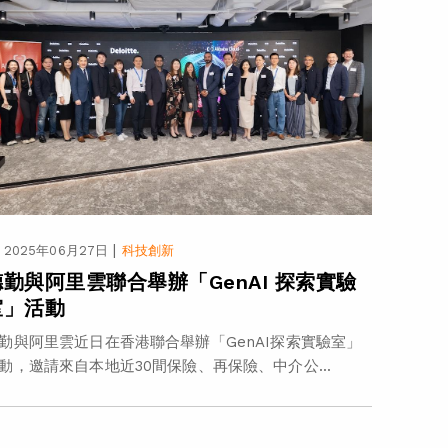
|
2025年06月27日
科技創新
德勤與阿里雲聯合舉辦「GenAI 探索實驗
室」活動
勤與阿里雲近日在香港聯合舉辦「GenAI探索實驗室」
動，邀請來自本地近30間保險、再保險、中介公...