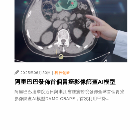
|
2025年06月30日
科技創新
阿里巴巴發佈首個胃癌影像篩查AI模型
阿里巴巴達摩院近日與浙江省腫瘤醫院發佈全球首個胃癌
影像篩查AI模型DAMO GRAPE，首次利用平掃...