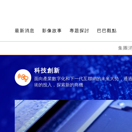
最新消息
影像故事
專題探討
巴巴觀點
集團
科技創新
面向產業數字化和下一代互聯網的未來大勢，通
術的投入，探索新的商機