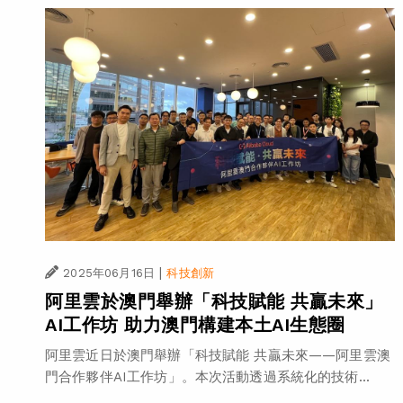
|
2025年06月16日
科技創新
阿里雲於澳門舉辦「科技賦能 共贏未來」
AI工作坊 助力澳門構建本土AI生態圈
阿里雲近日於澳門舉辦「科技賦能 共贏未來——阿里雲澳
門合作夥伴AI工作坊」。本次活動透過系統化的技術...