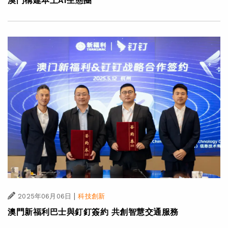
澳門構建本土AI生態圈
|
2025年06月06日
科技創新
澳門新福利巴士與釘釘簽約 共創智慧交通服務