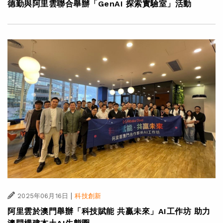
德勤與阿里雲聯合舉辦「GenAI 探索實驗室」活動
|
2025年06月16日
科技創新
阿里雲於澳門舉辦「科技賦能 共贏未來」AI工作坊 助力