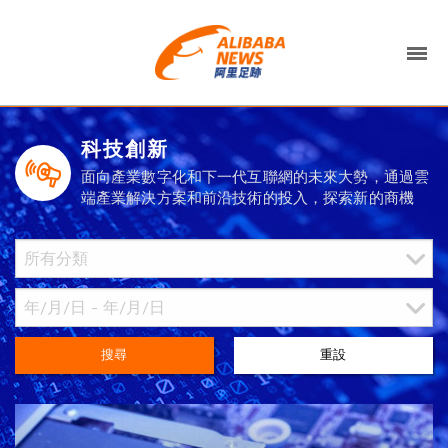
科技創新
面向產業數字化和下一代互聯網的未來大勢，通過雲
端產業解決方案和前沿技術的投入，探索新的商機
搜尋
重設