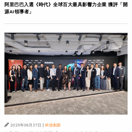
阿里巴巴入選《時代》全球百大最具影響力企業 獲評「開
源AI領導者」
|
2025年06月27日
科技創新