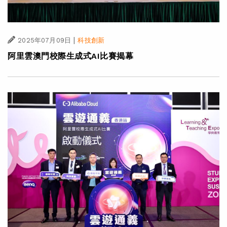
|
2025年07月09日
科技創新
阿里雲澳門校際生成式AI比賽揭幕