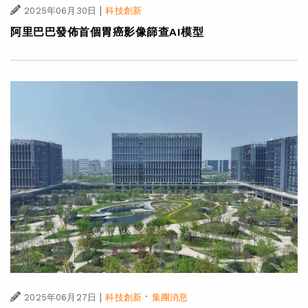
|
2025年06月30日
科技創新
阿里巴巴發佈首個胃癌影像篩查AI模型
|
·
2025年06月27日
科技創新
集團消息