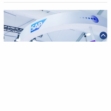
|
·
2025年05月27日
全球化
科技創新
阿里巴巴集團與 SAP 宣佈戰略合作 助力企業加速AI數碼
化進程