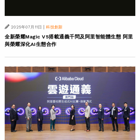
|
2025年07月11日
科技創新
全新榮耀Magic V5搭載通義千問及阿里智能體生態 阿里
與榮耀深化AI生態合作