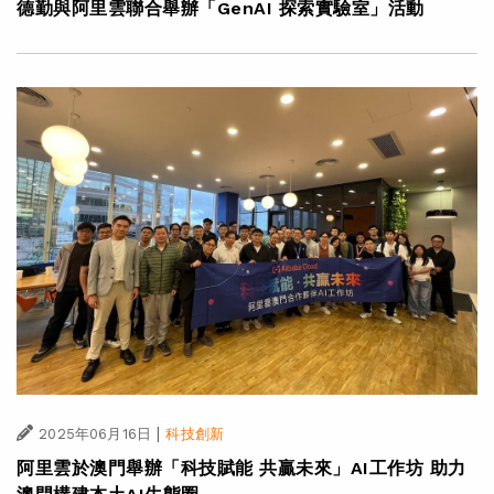
德勤與阿里雲聯合舉辦「GenAI 探索實驗室」活動
|
2025年06月16日
科技創新
阿里雲於澳門舉辦「科技賦能 共贏未來」AI工作坊 助力