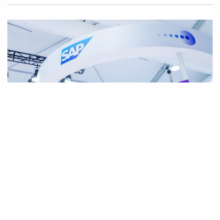
|
·
2025年05月27日
全球化
科技創新
阿里巴巴集團與 SAP 宣佈戰略合作 助力企業加速AI數碼
化進程