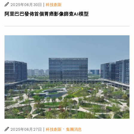
|
2025年06月30日
科技創新
阿里巴巴發佈首個胃癌影像篩查AI模型
|
·
2025年06月27日
科技創新
集團消息