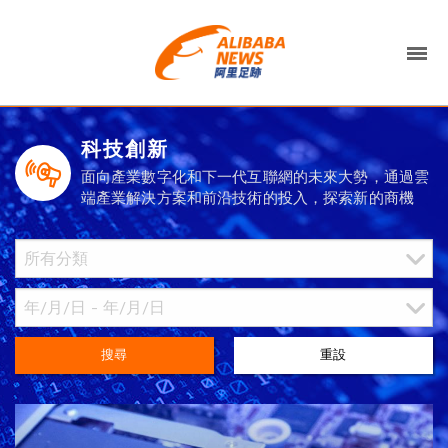
科技創新
面向產業數字化和下一代互聯網的未來大勢，通過雲
端產業解決方案和前沿技術的投入，探索新的商機
搜尋
重設