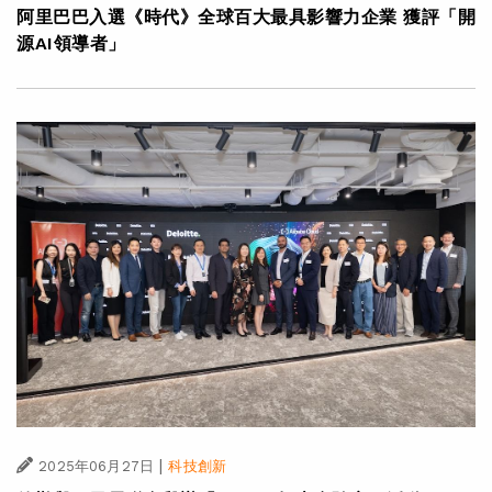
阿里巴巴入選《時代》全球百大最具影響力企業 獲評「開
源AI領導者」
|
2025年06月27日
科技創新