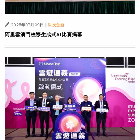
|
2025年07月09日
科技創新
阿里雲澳門校際生成式AI比賽揭幕