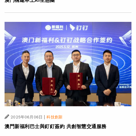
澳門構建本土AI生態圈
|
2025年06月06日
科技創新
澳門新福利巴士與釘釘簽約 共創智慧交通服務