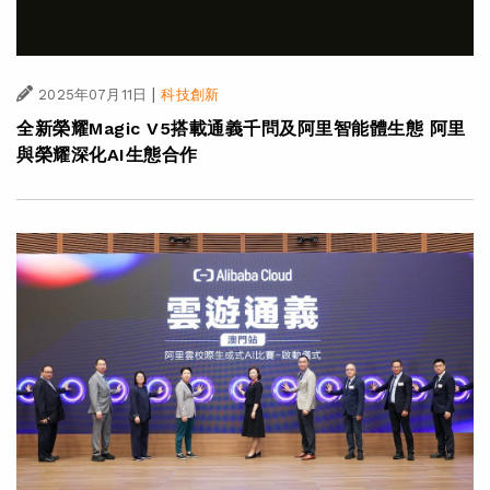
|
2025年07月11日
科技創新
全新榮耀Magic V5搭載通義千問及阿里智能體生態 阿里
與榮耀深化AI生態合作