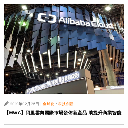
|
·
2019年02月25日
全球化
科技創新
【MWC】阿里雲向國際市場發佈新產品 助提升商業智能