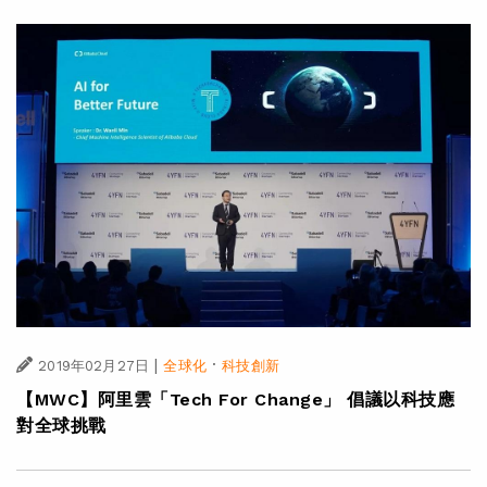
|
·
2019年02月27日
全球化
科技創新
【MWC】阿里雲「Tech For Change」 倡議以科技應
對全球挑戰