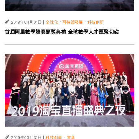
|
·
·
2019年04月01日
全球化
可持續發展
科技創新
首屆阿里數學競賽頒獎典禮 全球數學人才匯聚切磋
|
·
2019年03月31日
科技創新
電商