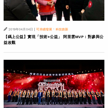
|
·
2019年04月04日
可持續發展
科技創新
【碼上公益】實現「技術+公益」 阿里雲MVP︰對參與公
益改觀