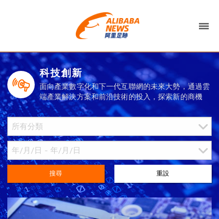
科技創新
面向產業數字化和下一代互聯網的未來大勢，通過雲
端產業解決方案和前沿技術的投入，探索新的商機
搜尋
重設