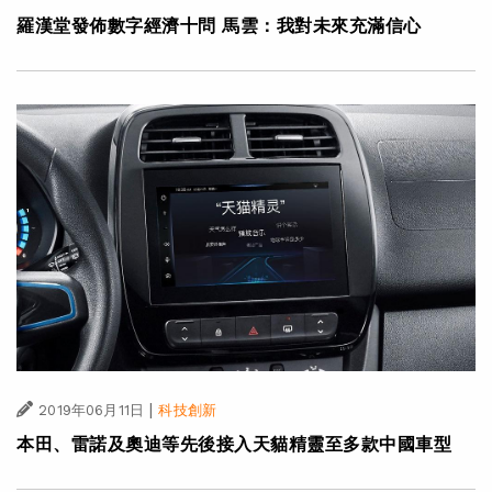
羅漢堂發佈數字經濟十問 馬雲：我對未來充滿信心
|
2019年06月11日
科技創新
本田、雷諾及奧迪等先後接入天貓精靈至多款中國車型