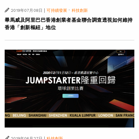
|
·
2019年07月08日
可持續發展
科技創新
畢馬威及阿里巴巴香港創業者基金聯合調查透視如何維持
香港「創新樞紐」地位
|
2019年06月27日
科技創新