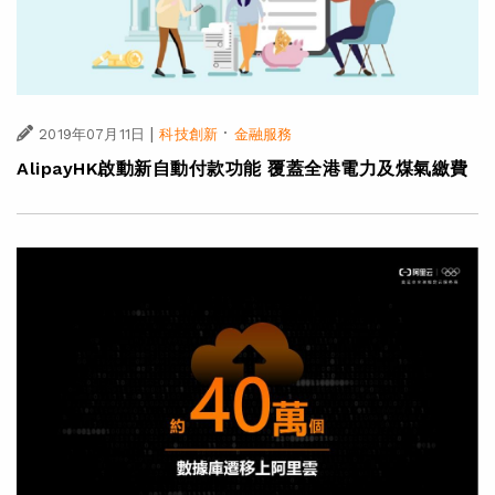
|
·
2019年07月11日
科技創新
金融服務
AlipayHK啟動新自動付款功能 覆蓋全港電力及煤氣繳費