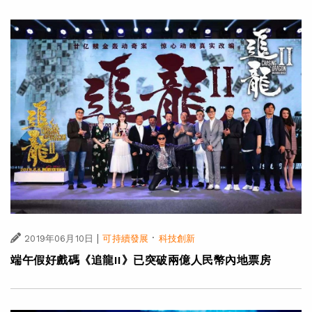
|
·
2019年06月10日
可持續發展
科技創新
端午假好戲碼《追龍II》已突破兩億人民幣內地票房