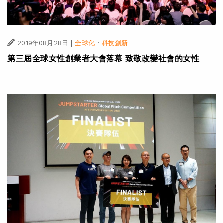
|
·
2019年08月28日
全球化
科技創新
第三屆全球女性創業者大會落幕 致敬改變社會的女性