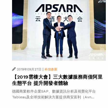
|
2019年09月27日
科技創新
【2019雲棲大會】三大數據服務商借阿里
生態平台 提升開發者體驗
德國商業軟件企業SAP、數據資訊分析及視覺化平台
Tableau及全球技術解決方案提供商安富利（Avn...