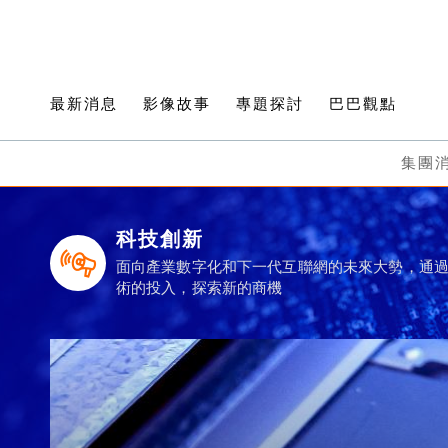
最新消息
影像故事
專題探討
巴巴觀點
集團
科技創新
面向產業數字化和下一代互聯網的未來大勢，通
術的投入，探索新的商機