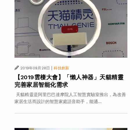
|
2019年09月28日
科技創新
【2019雲棲大會】「懶人神器」天貓精靈
完善家居智能化需求
天貓精靈是阿里巴巴達摩院人工智慧實驗室推出，為改善
家居生活而設計的智慧家庭語音助手，能通...