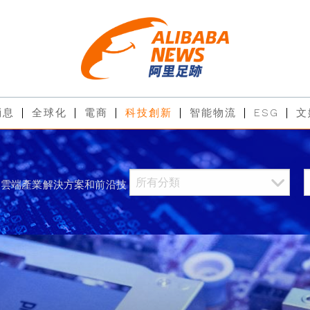
消息
全球化
電商
科技創新
智能物流
ESG
文
過雲端產業解決方案和前沿技