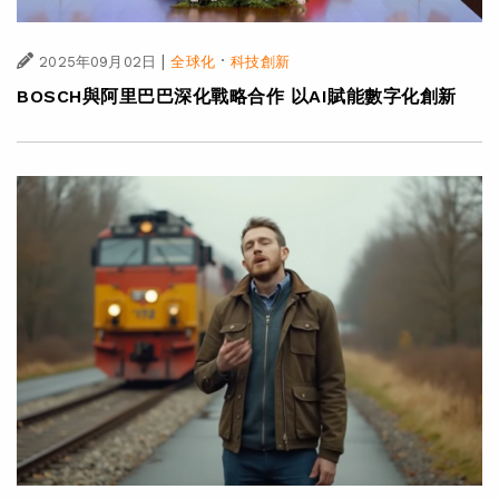
|
·
2025年09月02日
全球化
科技創新
BOSCH與阿里巴巴深化戰略合作 以AI賦能數字化創新