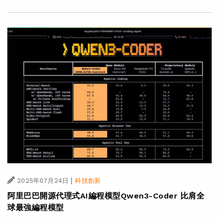
|
2025年07月24日
科技創新
阿里巴巴開源代理式AI編程模型Qwen3-Coder 比肩全
球最強編程模型