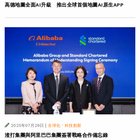
高德地圖全面AI升級 推出全球首個地圖AI原生APP
|
·
2025年07月29日
全球化
科技創新
渣打集團與阿里巴巴集團簽署戰略合作備忘錄