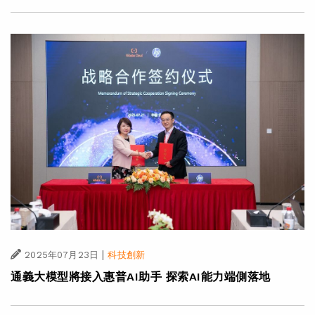
|
2025年07月23日
科技創新
通義大模型將接入惠普AI助手 探索AI能力端側落地