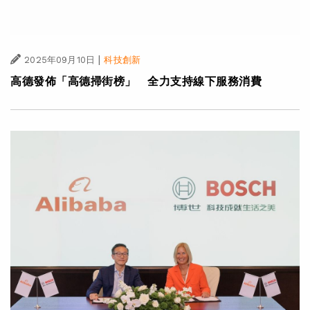
|
2025年09月10日
科技創新
高德發佈「高德掃街榜」 全力支持線下服務消費