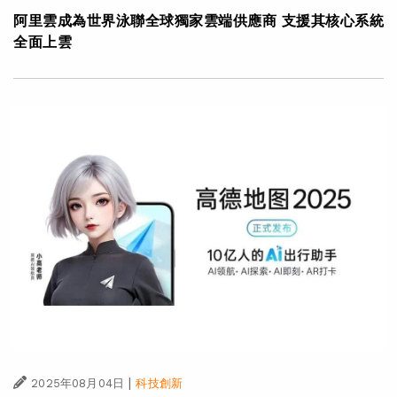
阿里雲成為世界泳聯全球獨家雲端供應商 支援其核心系統
全面上雲
|
2025年08月04日
科技創新