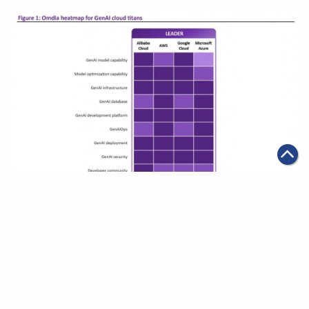
|
2025年07月21日
科技創新
阿里雲獲Omdia最新生成式AI報告評為「領導者」
第一頁
上一頁
1
2
3
4
5
6