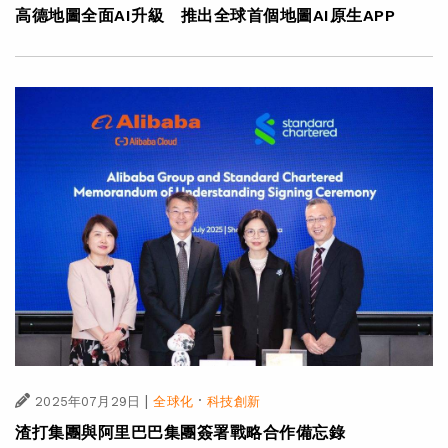
高德地圖全面AI升級 推出全球首個地圖AI原生APP
|
·
2025年07月29日
全球化
科技創新
渣打集團與阿里巴巴集團簽署戰略合作備忘錄