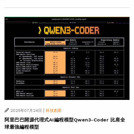
|
2025年07月24日
科技創新
阿里巴巴開源代理式AI編程模型Qwen3-Coder 比肩全
球最強編程模型