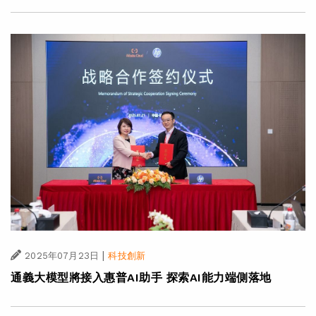
|
2025年07月23日
科技創新
通義大模型將接入惠普AI助手 探索AI能力端側落地