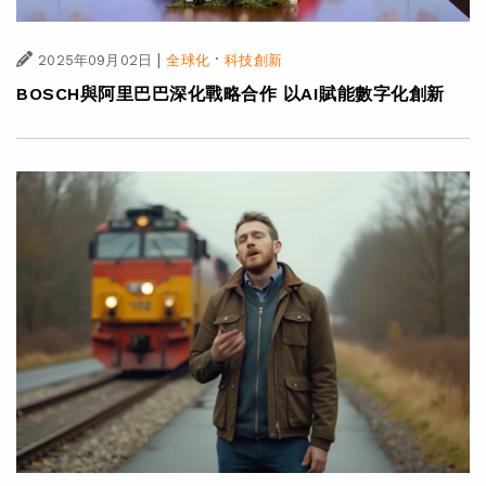
|
·
2025年09月02日
全球化
科技創新
BOSCH與阿里巴巴深化戰略合作 以AI賦能數字化創新