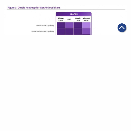
|
2025年07月21日
科技創新
阿里雲獲Omdia最新生成式AI報告評為「領導者」
第一頁
上一頁
1
2
3
4
5
6