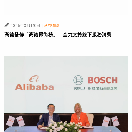
|
2025年09月10日
科技創新
高德發佈「高德掃街榜」 全力支持線下服務消費