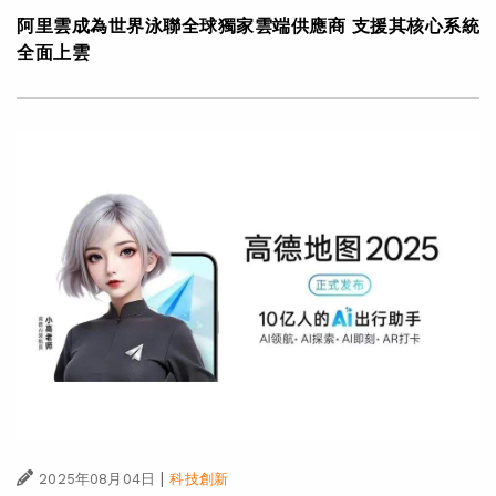
阿里雲成為世界泳聯全球獨家雲端供應商 支援其核心系統
全面上雲
|
2025年08月04日
科技創新