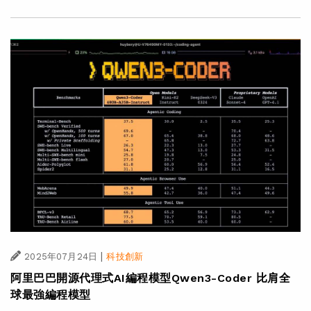
|
2025年07月24日
科技創新
阿里巴巴開源代理式AI編程模型Qwen3-Coder 比肩全
球最強編程模型