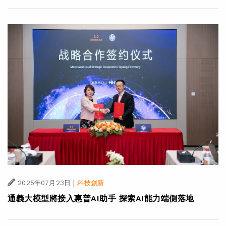
|
2025年07月23日
科技創新
通義大模型將接入惠普AI助手 探索AI能力端側落地