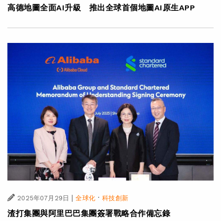
高德地圖全面AI升級 推出全球首個地圖AI原生APP
|
·
2025年07月29日
全球化
科技創新
渣打集團與阿里巴巴集團簽署戰略合作備忘錄