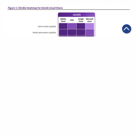
|
2025年07月21日
科技創新
阿里雲獲Omdia最新生成式AI報告評為「領導者」
第一頁
上一頁
1
2
3
4
5
6