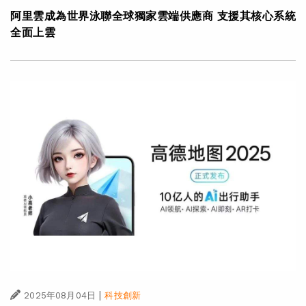
阿里雲成為世界泳聯全球獨家雲端供應商 支援其核心系統
全面上雲
|
2025年08月04日
科技創新