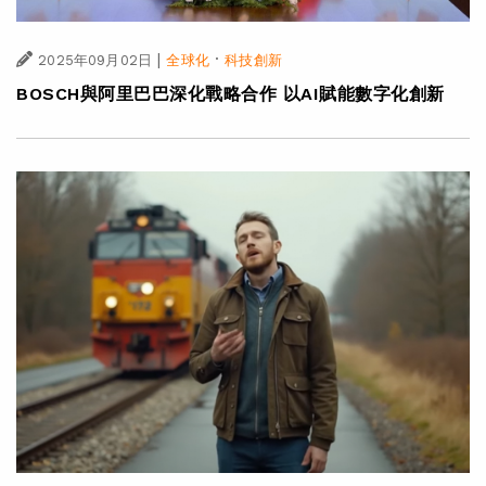
|
·
2025年09月02日
全球化
科技創新
BOSCH與阿里巴巴深化戰略合作 以AI賦能數字化創新