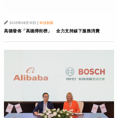
|
2025年09月10日
科技創新
高德發佈「高德掃街榜」 全力支持線下服務消費