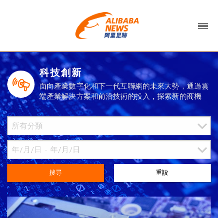
科技創新
面向產業數字化和下一代互聯網的未來大勢，通過雲
端產業解決方案和前沿技術的投入，探索新的商機
搜尋
重設