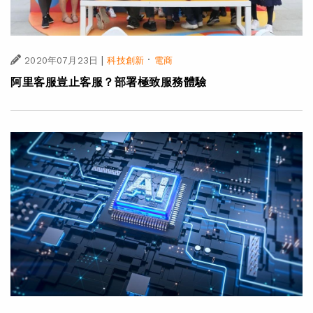
|
·
2020年07月23日
科技創新
電商
阿里客服豈止客服？部署極致服務體驗