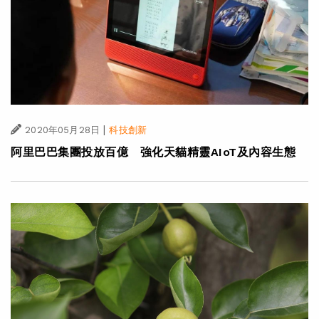
|
2020年05月28日
科技創新
阿里巴巴集團投放百億 強化天貓精靈AIoT及內容生態