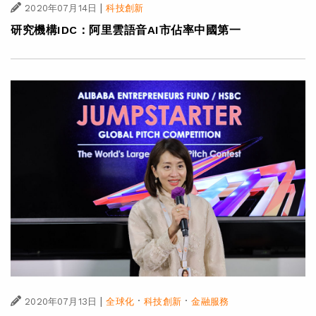
|
2020年07月14日
科技創新
研究機構IDC：阿里雲語音AI市佔率中國第一
|
·
·
2020年07月13日
全球化
科技創新
金融服務