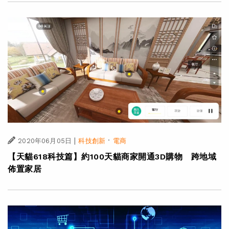
|
·
2020年06月05日
科技創新
電商
【天貓618科技篇】約100天貓商家開通3D購物 跨地域
佈置家居