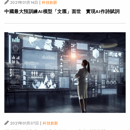
|
2021年01月14日
科技創新
中國最大預訓練AI模型「文匯」面世 實現AI作詩賦詞
|
2021年01月07日
科技創新