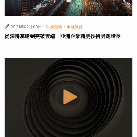
|
·
2021年02月03日
科技創新
金融服務
從深耕基建到突破雲端 亞洲企業藉雲技術另闢增長