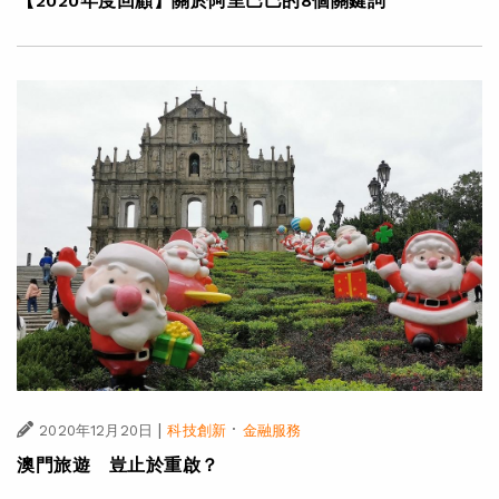
【2020年度回顧】關於阿里巴巴的8個關鍵詞
|
·
2020年12月20日
科技創新
金融服務
澳門旅遊 豈止於重啟？