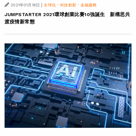
|
·
·
2021年01月18日
全球化
科技創新
金融服務
JUMPSTARTER 2021環球創業比賽10強誕生 新構思共
渡疫情新常態