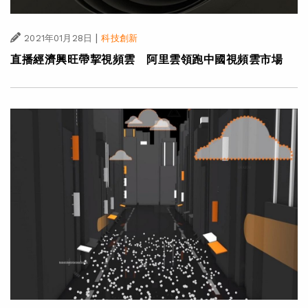
|
2021年01月28日
科技創新
直播經濟興旺帶挈視頻雲 阿里雲領跑中國視頻雲市場