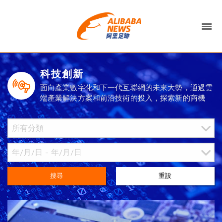
科技創新
面向產業數字化和下一代互聯網的未來大勢，通過雲
端產業解決方案和前沿技術的投入，探索新的商機
搜尋
重設