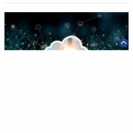
|
2020年12月04日
科技創新
阿里雲升級全球混合雲戰略 啟動「混合雲合作夥伴計
劃」