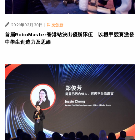
|
2021年03月30日
科技創新
首屆RoboMaster香港站決出優勝隊伍 以機甲競賽激發
中學生創造力及思維