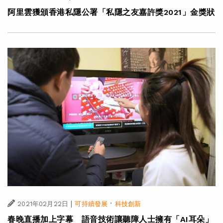
阿里雲獲頒香港私隱公署「私隱之友嘉許獎2021」金獎狀
|
·
2021年02月22日
可持續發展
科技創新
春晚直播加上字幕 語音技術讓聽障人士擁有「AI耳朵」