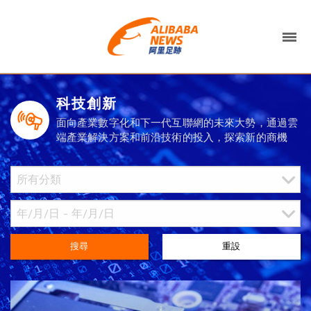
科技創新
面向產業數字化和下一代互聯網的未來大勢，通過雲
端產業解決方案和前沿技術的投入，探索新的商機
搜尋
重設