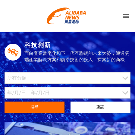
科技創新
面向產業數字化和下一代互聯網的未來大勢，通過雲
端產業解決方案和前沿技術的投入，探索新的商機
搜尋
重設