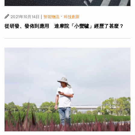
|
·
2021年10月14日
智能物流
科技創新
從研發、發佈到應用 達摩院「小蠻驢」經歷了甚麼？