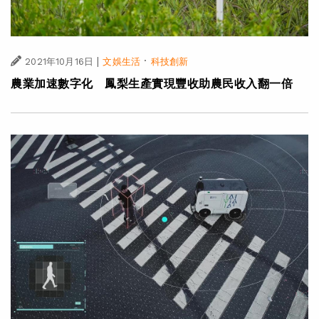
|
·
2021年10月16日
文娛生活
科技創新
農業加速數字化 鳳梨生產實現豐收助農民收入翻一倍