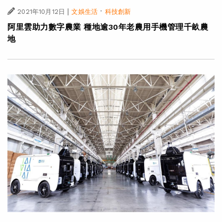
|
·
2021年10月12日
文娛生活
科技創新
阿里雲助力數字農業 種地逾30年老農用手機管理千畝農
地