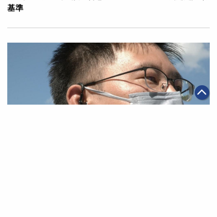
基準
|
·
2021年07月21日
全球化
科技創新
阿里巴巴運用雲技術幫助2020東京奧運工作人員降低中