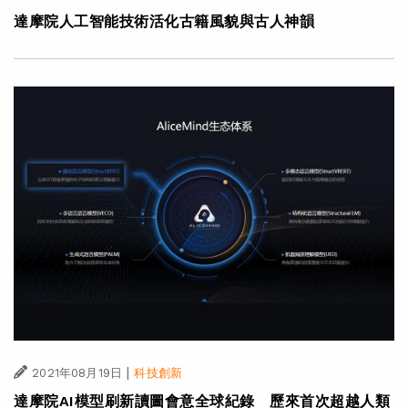
達摩院人工智能技術活化古籍風貌與古人神韻
|
2021年08月19日
科技創新
達摩院AI模型刷新讀圖會意全球紀錄 歷來首次超越人類