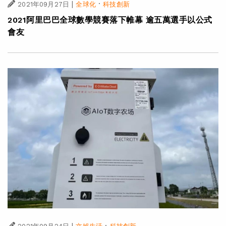
|
·
2021年09月27日
全球化
科技創新
2021阿里巴巴全球數學競賽落下帷幕 逾五萬選手以公式
會友