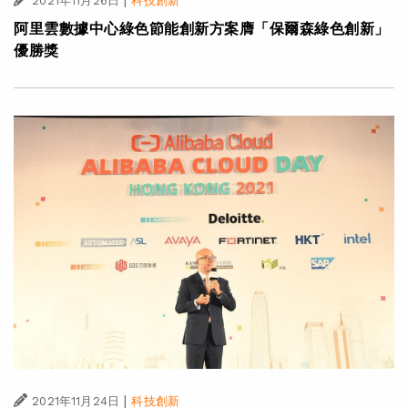
|
2021年11月26日
科技創新
阿里雲數據中心綠色節能創新方案膺「保爾森綠色創新」
優勝獎
|
2021年11月24日
科技創新