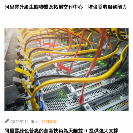
阿里雲升級生態聯盟及拓展交付中心 增強香港服務能力
|
2021年11月16日
科技創新
阿里雲綠色普惠的創新技術為天貓雙11 提供強大支撐