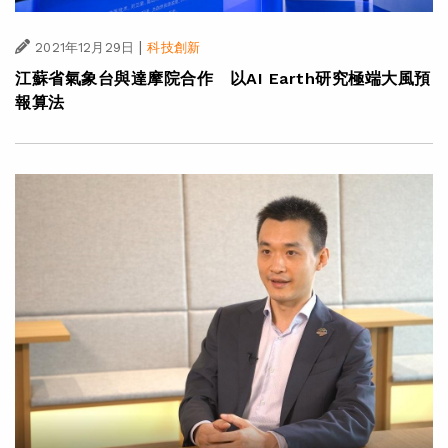
|
2021年12月29日
科技創新
江蘇省氣象台與達摩院合作 以AI Earth研究極端大風預
報算法