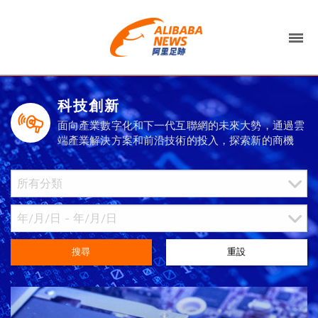
科技創新
面向產業數字化和下一代互聯網的未來大勢，通過雲
端產業解決方案和前沿技術的投入，探索新的商機
搜尋
重設