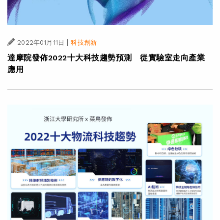
|
2022年01月11日
科技創新
達摩院發佈2022十大科技趨勢預測 從實驗室走向產業
應用