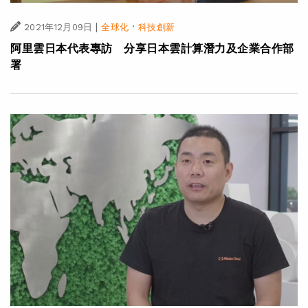
|
·
2021年12月09日
全球化
科技創新
阿里雲日本代表專訪 分享日本雲計算潛力及企業合作部
署