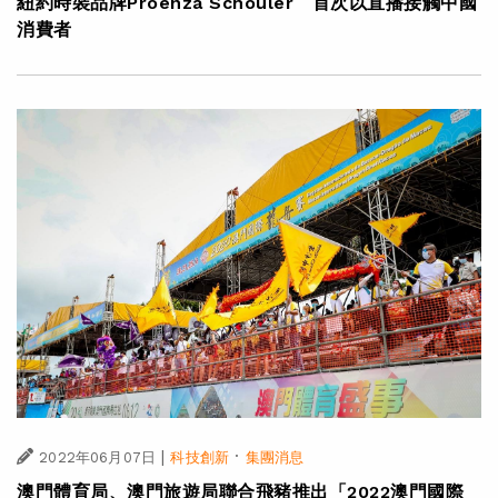
紐約時裝品牌Proenza Schouler 首次以直播接觸中國
消費者
|
·
2022年06月07日
科技創新
集團消息
澳門體育局、澳門旅遊局聯合飛豬推出「2022澳門國際