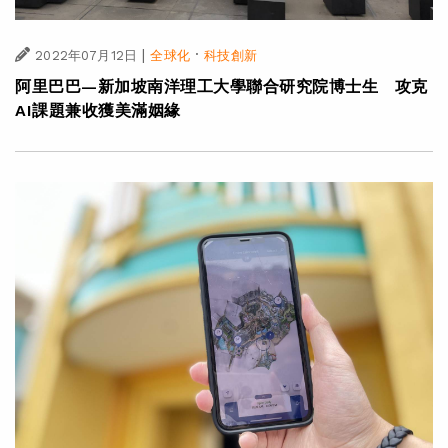
|
·
2022年07月12日
全球化
科技創新
阿里巴巴—新加坡南洋理工大學聯合研究院博士生 攻克
AI課題兼收獲美滿姻緣