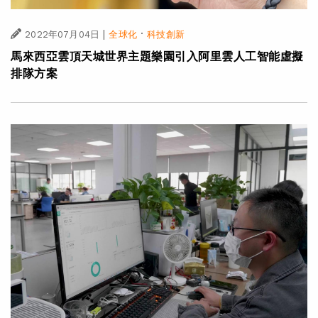
|
·
2022年07月04日
全球化
科技創新
馬來西亞雲頂天城世界主題樂園引入阿里雲人工智能虛擬
排隊方案