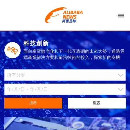
科技創新
面向產業數字化和下一代互聯網的未來大勢，通過雲
端產業解決方案和前沿技術的投入，探索新的商機
搜尋
重設