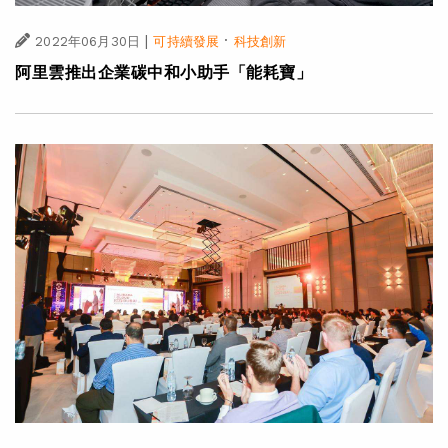
|
·
2022年06月30日
可持續發展
科技創新
阿里雲推出企業碳中和小助手「能耗寶」