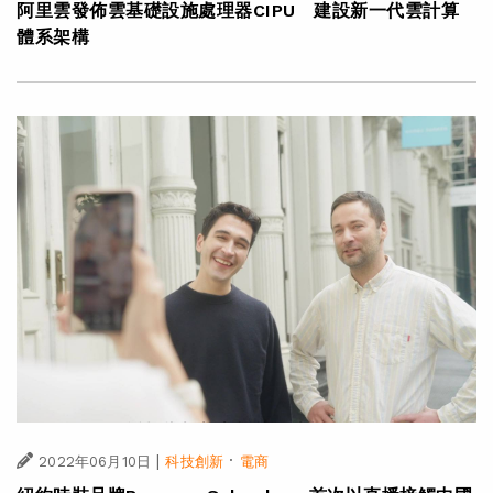
阿里雲發佈雲基礎設施處理器CIPU 建設新一代雲計算
體系架構
|
·
2022年06月10日
科技創新
電商