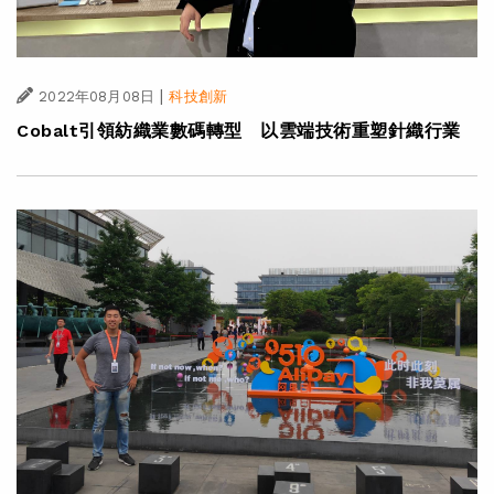
|
2022年08月08日
科技創新
Cobalt引領紡織業數碼轉型 以雲端技術重塑針織行業