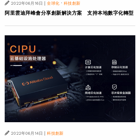
|
·
2022年06月16日
全球化
科技創新
阿里雲迪拜峰會分享創新解決方案 支持本地數字化轉型
|
2022年06月14日
科技創新