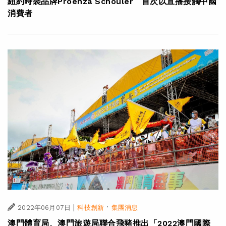
紐約時裝品牌Proenza Schouler 首次以直播接觸中國
消費者
|
·
2022年06月07日
科技創新
集團消息
澳門體育局、澳門旅遊局聯合飛豬推出「2022澳門國際