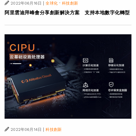
|
·
2022年06月16日
全球化
科技創新
阿里雲迪拜峰會分享創新解決方案 支持本地數字化轉型
|
2022年06月14日
科技創新