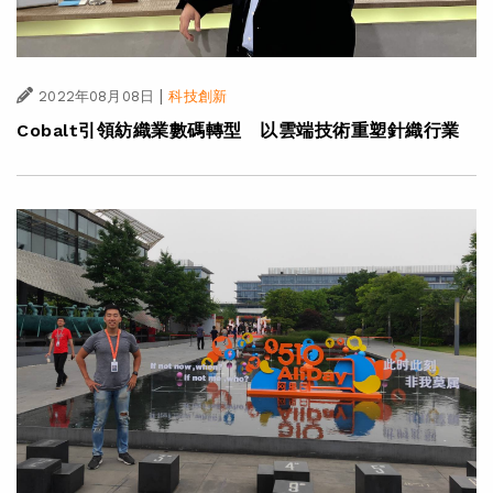
|
2022年08月08日
科技創新
Cobalt引領紡織業數碼轉型 以雲端技術重塑針織行業