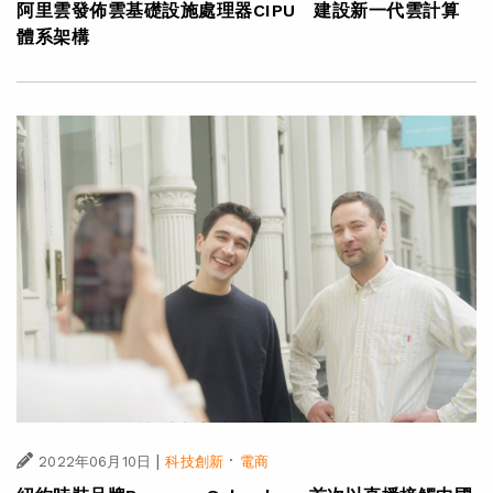
阿里雲發佈雲基礎設施處理器CIPU 建設新一代雲計算
體系架構
|
·
2022年06月10日
科技創新
電商