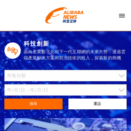
科技創新
面向產業數字化和下一代互聯網的未來大勢，通過雲
端產業解決方案和前沿技術的投入，探索新的商機
搜尋
重設