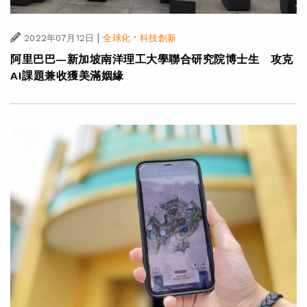
|
·
2022年07月12日
全球化
科技創新
阿里巴巴—新加坡南洋理工大學聯合研究院博士生 攻克
AI課題兼收獲美滿姻緣