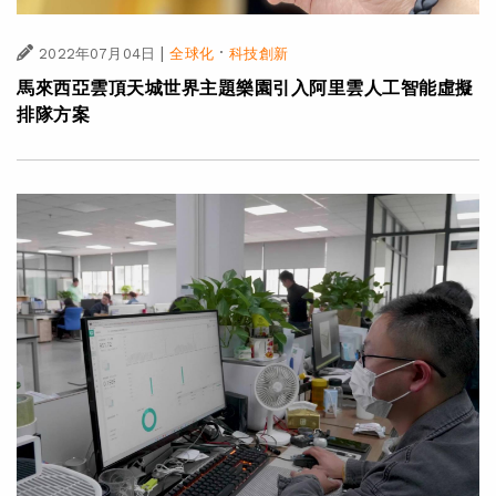
|
·
2022年07月04日
全球化
科技創新
馬來西亞雲頂天城世界主題樂園引入阿里雲人工智能虛擬
排隊方案