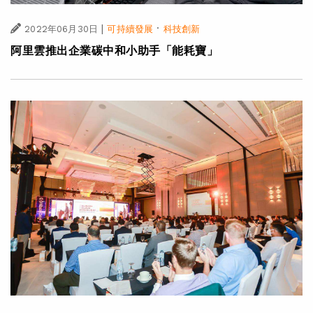
|
·
2022年06月30日
可持續發展
科技創新
阿里雲推出企業碳中和小助手「能耗寶」