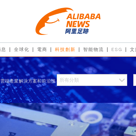
消息
全球化
電商
科技創新
智能物流
ESG
文
過雲端產業解決方案和前沿技