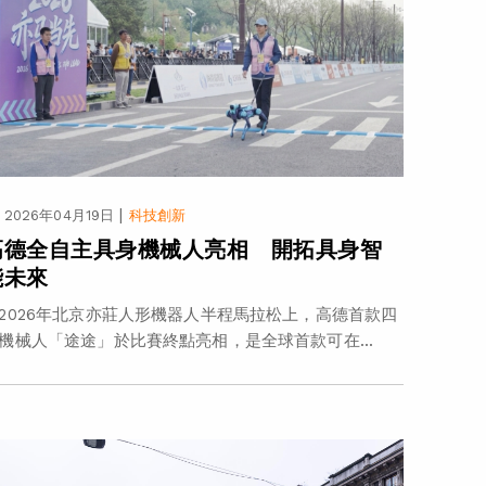
|
2026年04月19日
科技創新
高德全自主具身機械人亮相 開拓具身智
能未來
2026年北京亦莊人形機器人半程馬拉松上，高德首款四
機械人「途途」於比賽終點亮相，是全球首款可在...