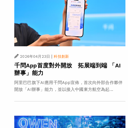
|
2026年04月23日
科技創新
千問App首度對外開放 拓展端到端 「AI
辦事」能力
阿里巴巴旗下AI應用千問App宣佈，首次向外部合作夥伴
開放「AI辦事」能力，並以接入中國東方航空為起...