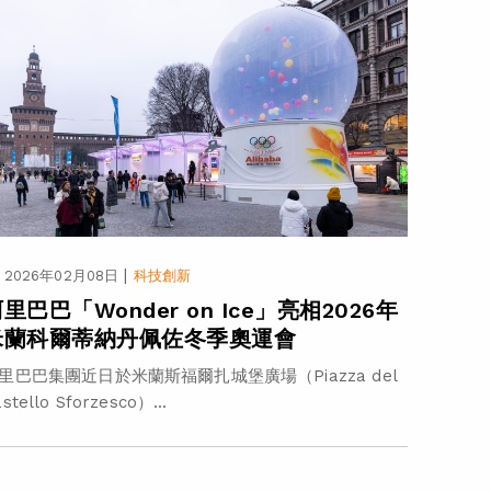
|
2026年02月08日
科技創新
里巴巴「Wonder on Ice」亮相2026年
米蘭科爾蒂納丹佩佐冬季奧運會
里巴巴集團近日於米蘭斯福爾扎城堡廣場（Piazza del
stello Sforzesco）...