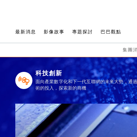
最新消息
影像故事
專題探討
巴巴觀點
集團
科技創新
面向產業數字化和下一代互聯網的未來大勢，通
術的投入，探索新的商機