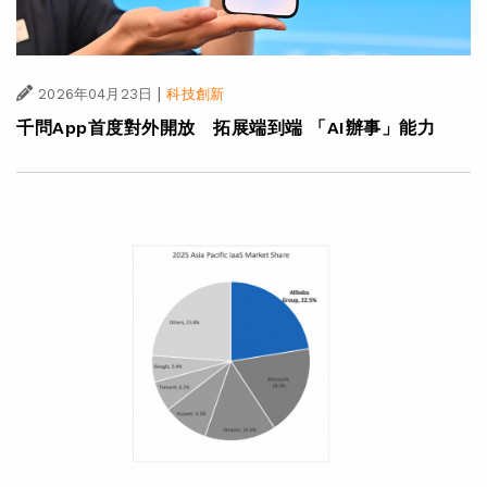
|
2026年04月23日
科技創新
千問App首度對外開放 拓展端到端 「AI辦事」能力