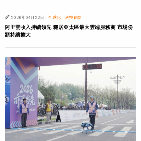
|
·
2026年04月22日
全球化
科技創新
阿里雲收入持續領先 穩居亞太區最大雲端服務商 市場份
額持續擴大