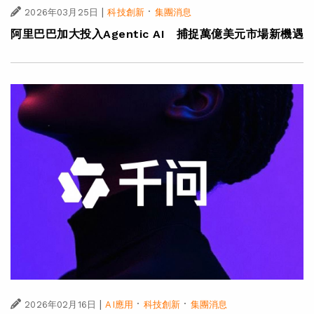
|
·
2026年03月25日
科技創新
集團消息
阿里巴巴加大投入Agentic AI 捕捉萬億美元市場新機遇
|
·
·
2026年02月16日
AI應用
科技創新
集團消息