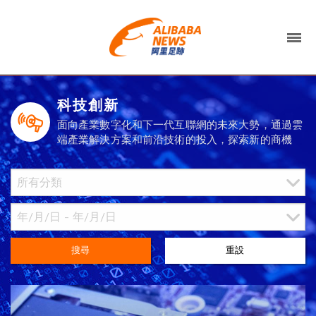
科技創新
面向產業數字化和下一代互聯網的未來大勢，通過雲
端產業解決方案和前沿技術的投入，探索新的商機
搜尋
重設