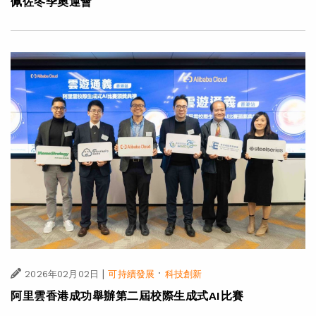
佩佐冬季奧運會
|
·
2026年02月02日
可持續發展
科技創新
阿里雲香港成功舉辦第二屆校際生成式AI比賽