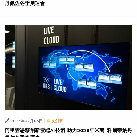
丹佩佐冬季奧運會
|
2026年02月05日
科技創新
阿里雲憑藉創新雲端AI技術 助力2026年米蘭-科爾蒂納丹