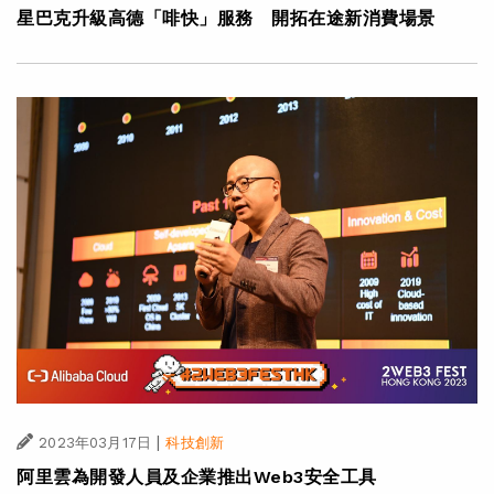
星巴克升級高德「啡快」服務 開拓在途新消費場景
|
2023年03月17日
科技創新
阿里雲為開發人員及企業推出Web3安全工具