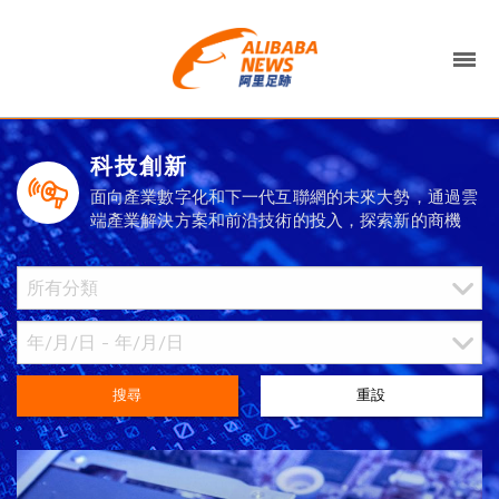
科技創新
面向產業數字化和下一代互聯網的未來大勢，通過雲
端產業解決方案和前沿技術的投入，探索新的商機
搜尋
重設