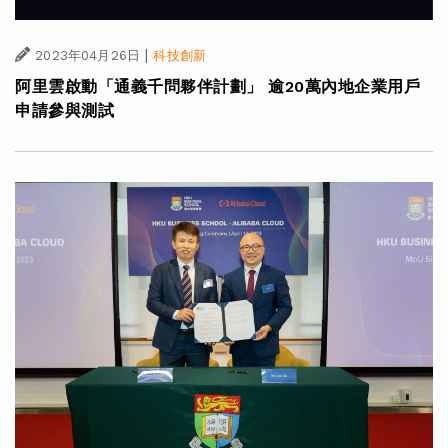
|
2023年04月26日
科技創新
阿里雲啟動「通義千問夥伴計劃」 逾20萬內地企業用戶
申請參與測試