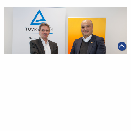
|
2023年03月09日
科技創新
阿里雲與德國萊茵TÜV集團聯合發佈減碳方案 助企業監
測和預測碳排放