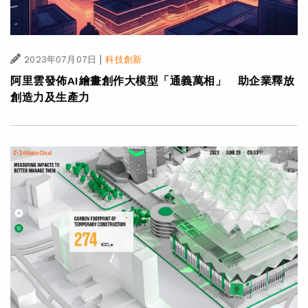
|
2023年07月07日
科技創新
阿里雲發佈AI繪畫創作大模型「通義萬相」 助企業釋放
創造力及生產力