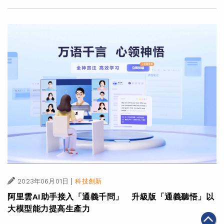
|
2023年06月01日
科技創新
阿里雲AI助手接入「通義千問」 升級版「通義聽悟」以
大模型能力提高生產力