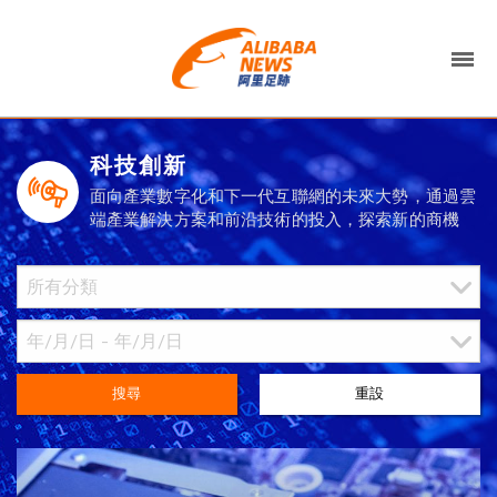
科技創新
面向產業數字化和下一代互聯網的未來大勢，通過雲
端產業解決方案和前沿技術的投入，探索新的商機
搜尋
重設