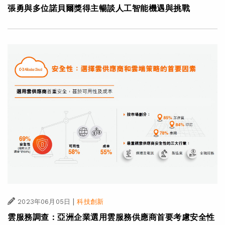
張勇與多位諾貝爾獎得主暢談人工智能機遇與挑戰
|
2023年06月05日
科技創新
雲服務調查：亞洲企業選用雲服務供應商首要考慮安全性