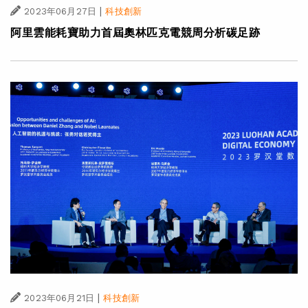
|
2023年06月27日
科技創新
阿里雲能耗寶助力首屆奧林匹克電競周分析碳足跡
|
2023年06月21日
科技創新