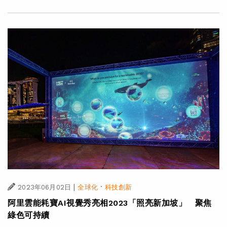
|
·
2023年06月02日
全球化
科技創新
阿里雲能耗寶AI視覺秀亮相2023「照亮新加坡」 聚焦
綠色可持續