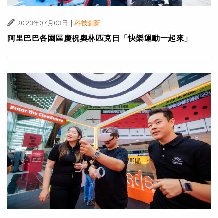
|
2023年07月03日
科技創新
阿里巴巴各園區慶祝奧林匹克日「快樂運動一起來」