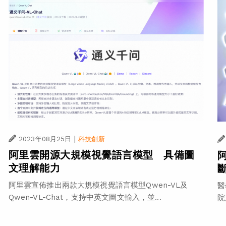
|
2023年08月25日
科技創新
阿里雲開源大規模視覺語言模型 具備圖
文理解能力
阿里雲宣佈推出兩款大規模視覺語言模型Qwen-VL及
醫
Qwen-VL-Chat，支持中英文圖文輸入，並...
院