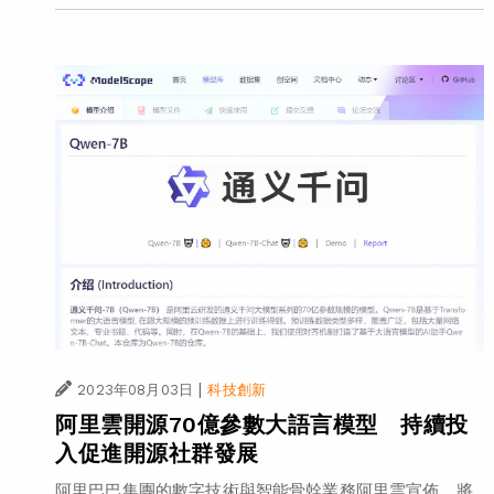
|
2023年08月03日
科技創新
阿里雲開源70億參數大語言模型 持續投
入促進開源社群發展
阿里巴巴集團的數字技術與智能骨幹業務阿里雲宣佈，將