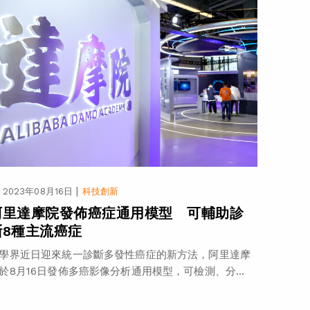
|
2023年08月16日
科技創新
阿里達摩院發佈癌症通用模型 可輔助診
斷8種主流癌症
學界近日迎來統一診斷多發性癌症的新方法，阿里達摩
於8月16日發佈多癌影像分析通用模型，可檢測、分...