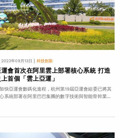
|
2023年09月13日
科技創新
亞運會首次在阿里雲上部署核心系統 打造
史上首個「雲上亞運」
加快亞運會數碼化進程，杭州第19屆亞運會組委已將其
心系統部署在阿里巴巴集團的數字技術與智能骨幹業...