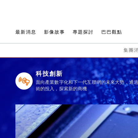
最新消息
影像故事
專題探討
巴巴觀點
集團
科技創新
面向產業數字化和下一代互聯網的未來大勢，通
術的投入，探索新的商機