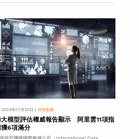
|
2023年07月25日
科技創新
AI大模型評估權威報告顯示 阿里雲11項指
標獲6項滿分
場研究機構國際數據公司（International Data