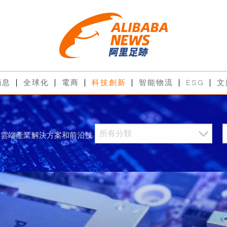
消息
全球化
電商
科技創新
智能物流
ESG
文
過雲端產業解決方案和前沿技