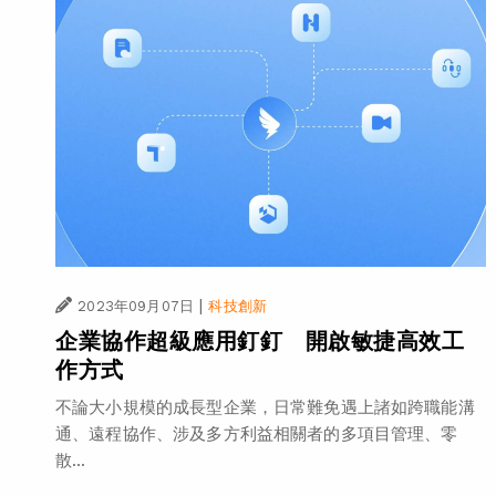
|
2023年09月07日
科技創新
企業協作超級應用釘釘 開啟敏捷高效工
作方式
不論大小規模的成長型企業，日常難免遇上諸如跨職能溝
通、遠程協作、涉及多方利益相關者的多項目管理、零
散...