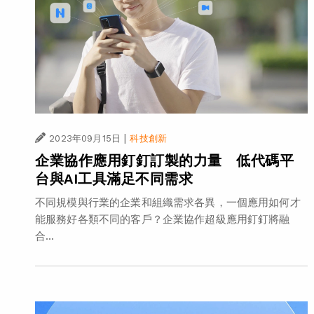
|
2023年09月15日
科技創新
企業協作應用釘釘訂製的力量 低代碼平
台與AI工具滿足不同需求
不同規模與行業的企業和組織需求各異，一個應用如何才
能服務好各類不同的客戶？企業協作超級應用釘釘將融
合...