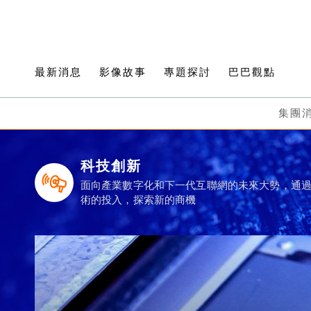
最新消息
影像故事
專題探討
巴巴觀點
集團
科技創新
面向產業數字化和下一代互聯網的未來大勢，通
術的投入，探索新的商機