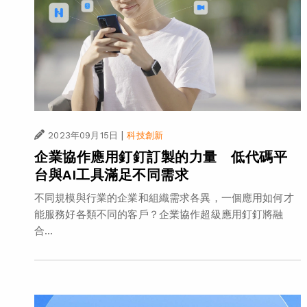
|
2023年09月15日
科技創新
企業協作應用釘釘訂製的力量 低代碼平
台與AI工具滿足不同需求
不同規模與行業的企業和組織需求各異，一個應用如何才
能服務好各類不同的客戶？企業協作超級應用釘釘將融
合...