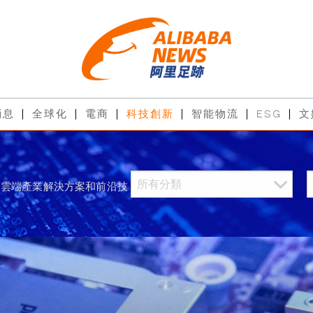
消息
全球化
電商
科技創新
智能物流
ESG
文
過雲端產業解決方案和前沿技