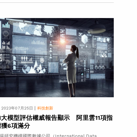
|
2023年07月25日
科技創新
AI大模型評估權威報告顯示 阿里雲11項指
標獲6項滿分
場研究機構國際數據公司（International Data