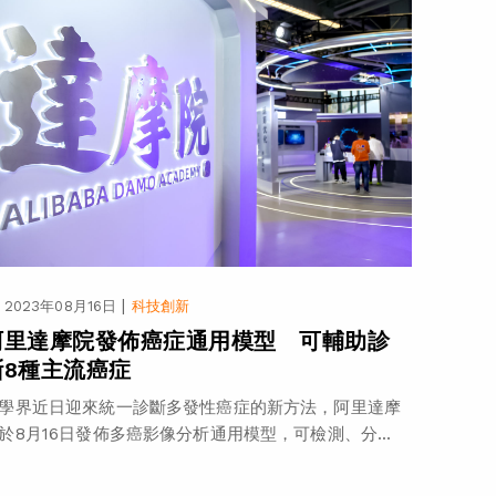
|
2023年08月16日
科技創新
阿里達摩院發佈癌症通用模型 可輔助診
斷8種主流癌症
學界近日迎來統一診斷多發性癌症的新方法，阿里達摩
於8月16日發佈多癌影像分析通用模型，可檢測、分...