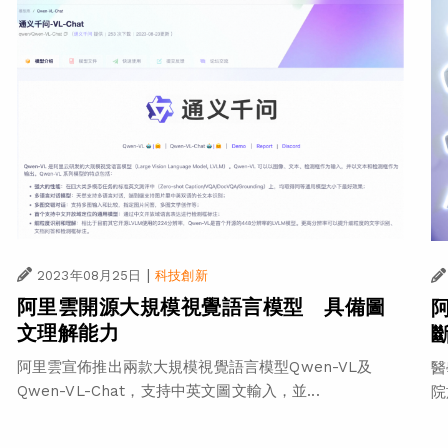
|
2023年08月25日
科技創新
阿里雲開源大規模視覺語言模型 具備圖
文理解能力
阿里雲宣佈推出兩款大規模視覺語言模型Qwen-VL及
醫
Qwen-VL-Chat，支持中英文圖文輸入，並...
院