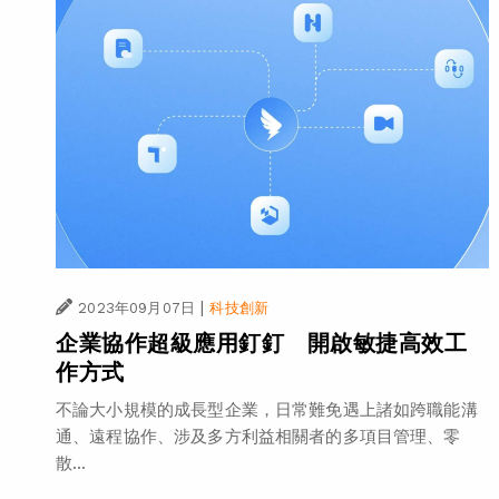
|
2023年09月07日
科技創新
企業協作超級應用釘釘 開啟敏捷高效工
作方式
不論大小規模的成長型企業，日常難免遇上諸如跨職能溝
通、遠程協作、涉及多方利益相關者的多項目管理、零
散...