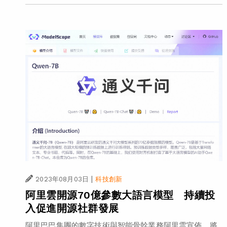
|
2023年08月03日
科技創新
阿里雲開源70億參數大語言模型 持續投
入促進開源社群發展
阿里巴巴集團的數字技術與智能骨幹業務阿里雲宣佈，將