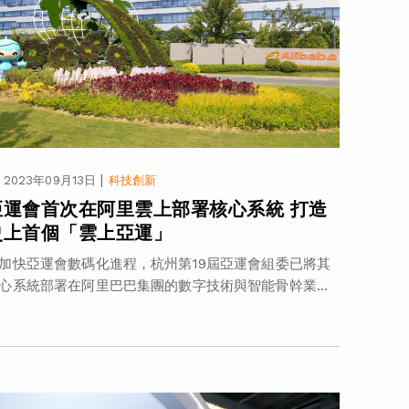
|
2023年09月13日
科技創新
亞運會首次在阿里雲上部署核心系統 打造
史上首個「雲上亞運」
加快亞運會數碼化進程，杭州第19屆亞運會組委已將其
心系統部署在阿里巴巴集團的數字技術與智能骨幹業...