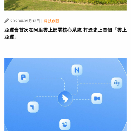
|
2023年09月13日
科技創新
亞運會首次在阿里雲上部署核心系統 打造史上首個「雲上
亞運」