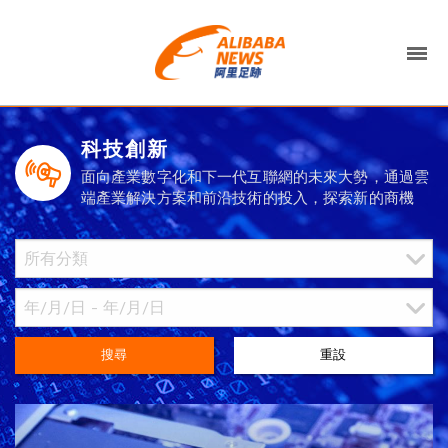
科技創新
面向產業數字化和下一代互聯網的未來大勢，通過雲
端產業解決方案和前沿技術的投入，探索新的商機
搜尋
重設