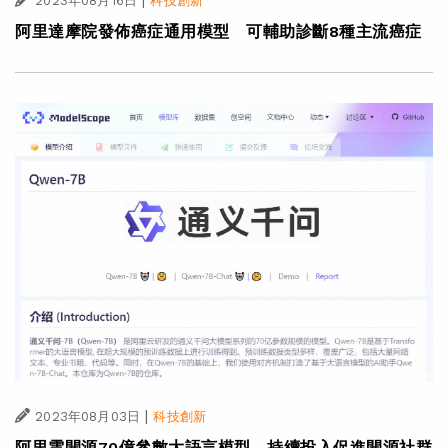
2023年08月16日
科技創新
阿里達摩院發佈癌症通用模型 可輔助診斷8種主流癌症
|
2023年08月03日
科技創新
阿里雲開源70億參數大語言模型 持續投入促進開源社群