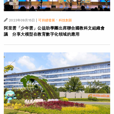
|
·
2023年09月15日
可持續發展
科技創新
阿里雲「少年雲」公益助學團出席聯合國教科文組織會
議 分享大模型在教育數字化領域的應用