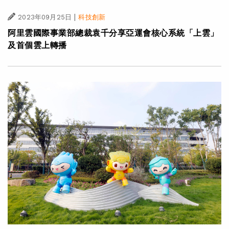
|
2023年09月25日
科技創新
阿里雲國際事業部總裁袁千分享亞運會核心系統「上雲」
及首個雲上轉播