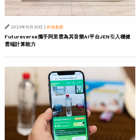
|
2023年10月30日
科技創新
Futureverse攜手阿里雲為其音樂AI平台JEN引入穩健
雲端計算能力