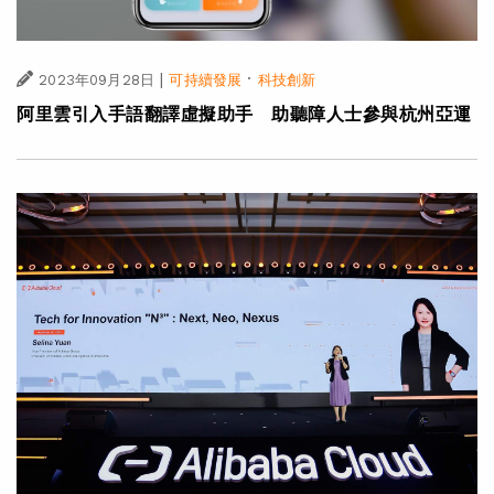
|
·
2023年09月28日
可持續發展
科技創新
阿里雲引入手語翻譯虛擬助手 助聽障人士參與杭州亞運