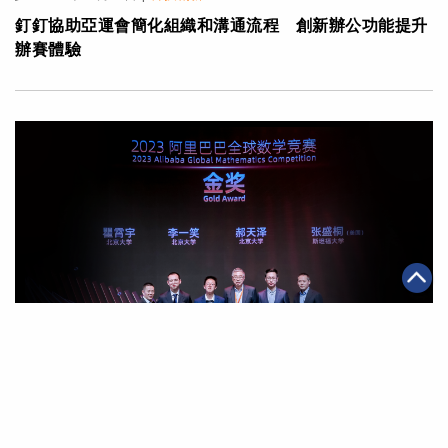
釘釘協助亞運會簡化組織和溝通流程 創新辦公功能提升
辦賽體驗
|
·
2023年09月18日
可持續發展
科技創新