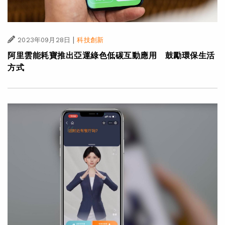
|
2023年09月28日
科技創新
阿里雲能耗寶推出亞運綠色低碳互動應用 鼓勵環保生活
方式