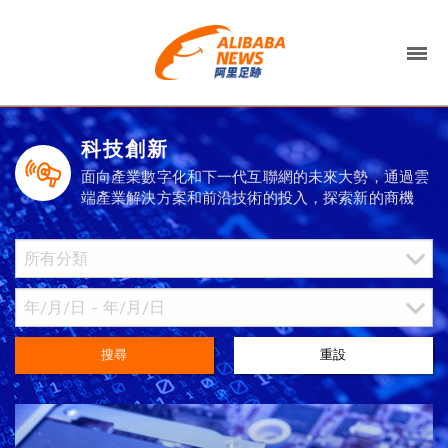
科技創新
面向產業數字化和下一代互聯網的未來大勢，通過雲
端產業解決方案和前沿技術的投入，探索新的商機
搜尋
重設