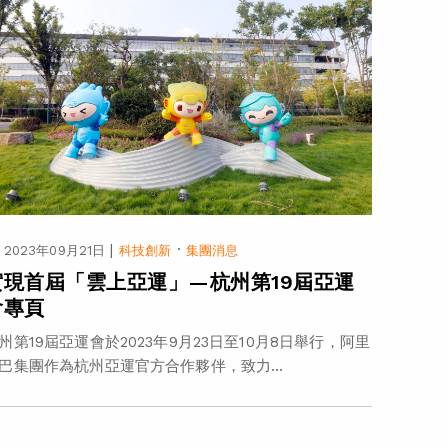
|
·
2023年09月21日
科技創新
集團消息
實現首屆「雲上亞運」—杭州第19屆亞運
會專頁
州第19屆亞運會於2023年9月23日至10月8日舉行，阿里
巴集團作為杭州亞運官方合作夥伴，致力...