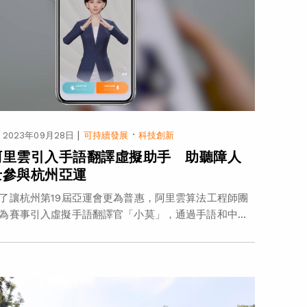
|
·
2023年09月28日
可持續發展
科技創新
阿里雲引入手語翻譯虛擬助手 助聽障人
士參與杭州亞運
了讓杭州第19屆亞運會更為普惠，阿里雲算法工程師團
為賽事引入虛擬手語翻譯官「小莫」，通過手語和中...