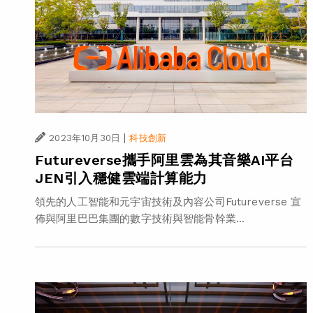
|
2023年10月30日
科技創新
Futureverse攜手阿里雲為其音樂AI平台
JEN引入穩健雲端計算能力
領先的人工智能和元宇宙技術及內容公司Futureverse 宣
佈與阿里巴巴集團的數字技術與智能骨幹業...