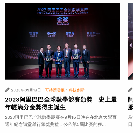
|
·
2023年09月18日
可持續發展
科技創新
2023阿里巴巴全球數學競賽頒獎 史上最
年輕滿分金獎得主誕生
2023阿里巴巴全球數學競賽在9月16日晚在在北京大學百
為
週年紀念講堂舉行頒獎典禮，公佈第5屆比賽的獲...
日