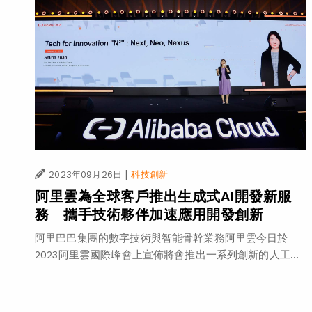
|
2023年09月26日
科技創新
阿里雲為全球客戶推出生成式AI開發新服
務 攜手技術夥伴加速應用開發創新
阿里巴巴集團的數字技術與智能骨幹業務阿里雲今日於
2023阿里雲國際峰會上宣佈將會推出一系列創新的人工...