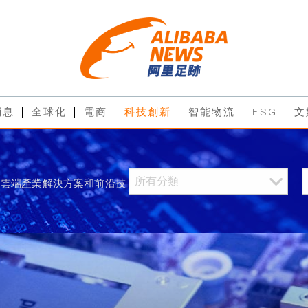
消息
全球化
電商
科技創新
智能物流
ESG
文
過雲端產業解決方案和前沿技