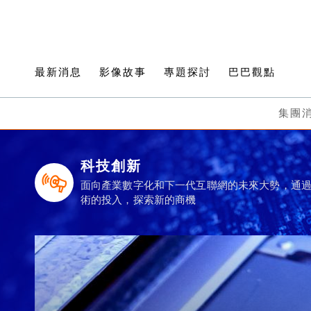
最新消息
影像故事
專題探討
巴巴觀點
集團
科技創新
面向產業數字化和下一代互聯網的未來大勢，通
術的投入，探索新的商機