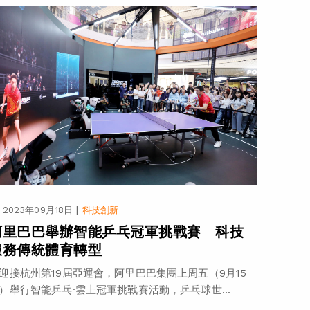
|
2023年09月18日
科技創新
阿里巴巴舉辦智能乒乓冠軍挑戰賽 科技
服務傳統體育轉型
迎接杭州第19屆亞運會，阿里巴巴集團上周五（9月15
）舉行智能乒乓·雲上冠軍挑戰賽活動，乒乓球世...