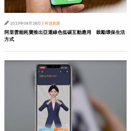
|
2023年09月28日
科技創新
阿里雲能耗寶推出亞運綠色低碳互動應用 鼓勵環保生活
方式