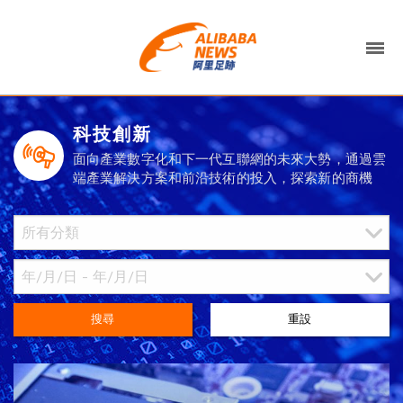
科技創新
面向產業數字化和下一代互聯網的未來大勢，通過雲
端產業解決方案和前沿技術的投入，探索新的商機
搜尋
重設