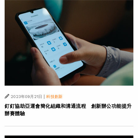
|
·
2023年09月21日
科技創新
集團消息
實現首屆「雲上亞運」—杭州第19屆亞運會專頁
|
2023年09月21日
科技創新