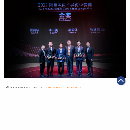
釘釘協助亞運會簡化組織和溝通流程 創新辦公功能提升
辦賽體驗
|
·
2023年09月18日
可持續發展
科技創新