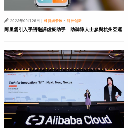
|
·
2023年09月28日
可持續發展
科技創新
阿里雲引入手語翻譯虛擬助手 助聽障人士參與杭州亞運