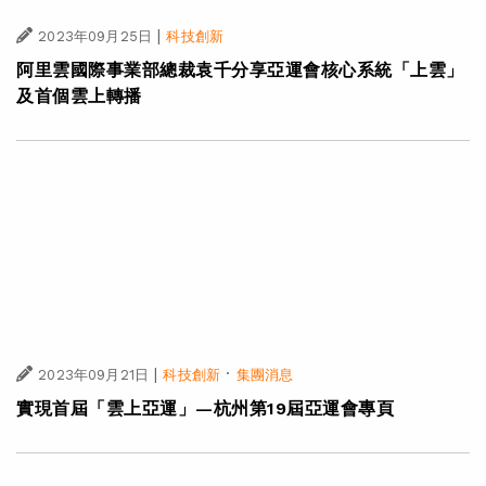
|
2023年09月25日
科技創新
阿里雲國際事業部總裁袁千分享亞運會核心系統「上雲」
及首個雲上轉播