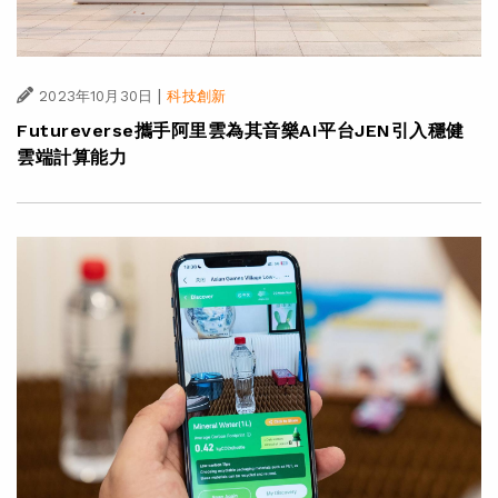
|
2023年10月30日
科技創新
Futureverse攜手阿里雲為其音樂AI平台JEN引入穩健
雲端計算能力