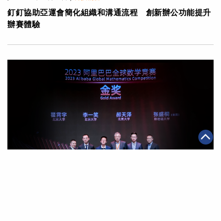
釘釘協助亞運會簡化組織和溝通流程 創新辦公功能提升
辦賽體驗
|
·
2023年09月18日
可持續發展
科技創新