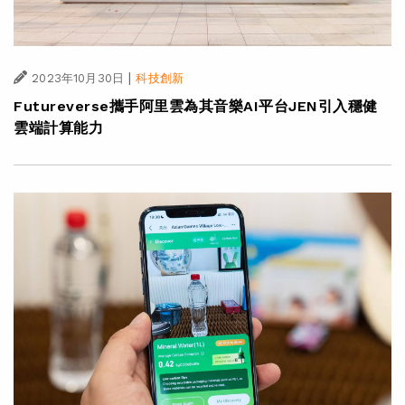
|
2023年10月30日
科技創新
Futureverse攜手阿里雲為其音樂AI平台JEN引入穩健
雲端計算能力