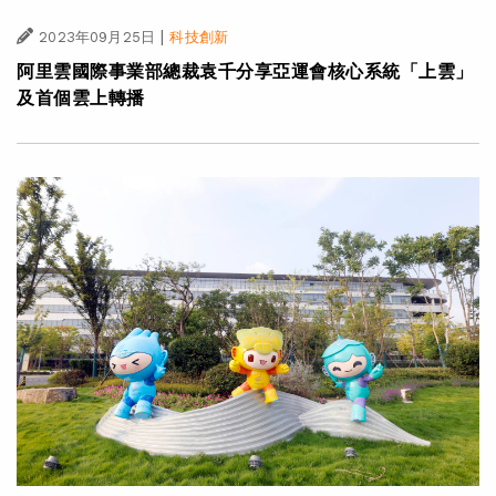
|
2023年09月25日
科技創新
阿里雲國際事業部總裁袁千分享亞運會核心系統「上雲」
及首個雲上轉播