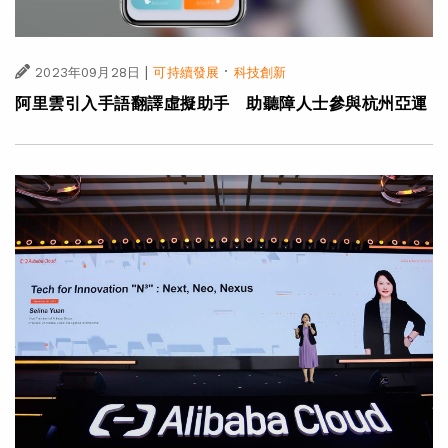
|
·
2023年09月28日
可持續發展
科技創新
阿里雲引入手語翻譯虛擬助手 助聽障人士參與杭州亞運