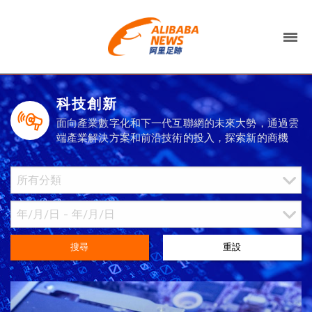
科技創新
面向產業數字化和下一代互聯網的未來大勢，通過雲
端產業解決方案和前沿技術的投入，探索新的商機
搜尋
重設