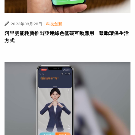
|
2023年09月28日
科技創新
阿里雲能耗寶推出亞運綠色低碳互動應用 鼓勵環保生活
方式