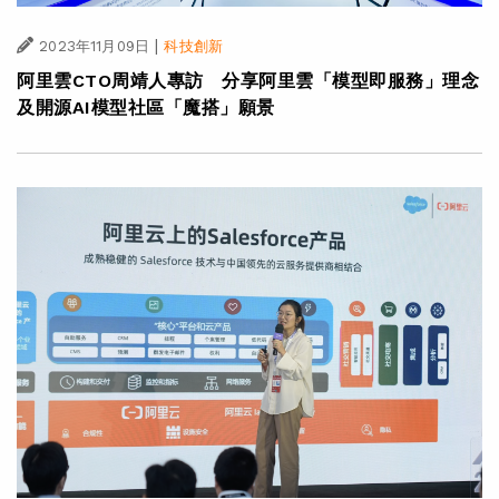
|
2023年11月09日
科技創新
阿里雲CTO周靖人專訪 分享阿里雲「模型即服務」理念
及開源AI模型社區「魔搭」願景