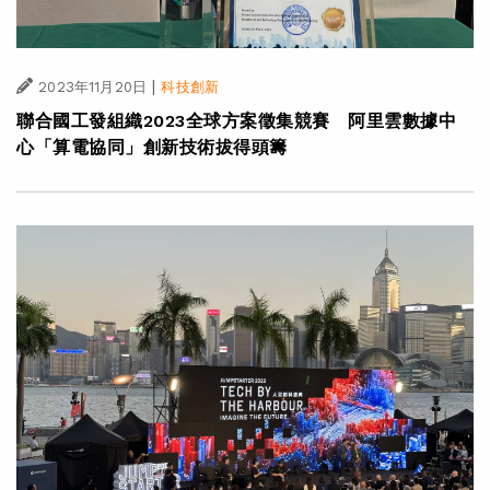
|
2023年11月20日
科技創新
聯合國工發組織2023全球方案徵集競賽 阿里雲數據中
心「算電協同」創新技術拔得頭籌