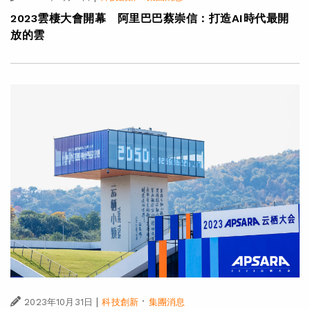
2023雲棲大會開幕 阿里巴巴蔡崇信：打造AI時代最開
放的雲
|
·
2023年10月31日
科技創新
集團消息