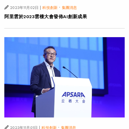
|
·
2023年11月02日
科技創新
集團消息
阿里雲於2023雲棲大會發佈AI創新成果
|
·
2023年11月01日
科技創新
集團消息