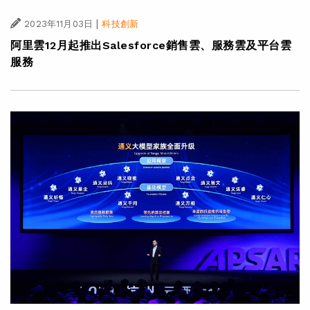
|
2023年11月03日
科技創新
阿里雲12月起推出Salesforce銷售雲、服務雲及平台雲
服務