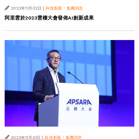
|
·
2023年11月02日
科技創新
集團消息
阿里雲於2023雲棲大會發佈AI創新成果
|
·
2023年11月01日
科技創新
集團消息