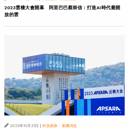
2023雲棲大會開幕 阿里巴巴蔡崇信：打造AI時代最開
放的雲
|
·
2023年10月31日
科技創新
集團消息