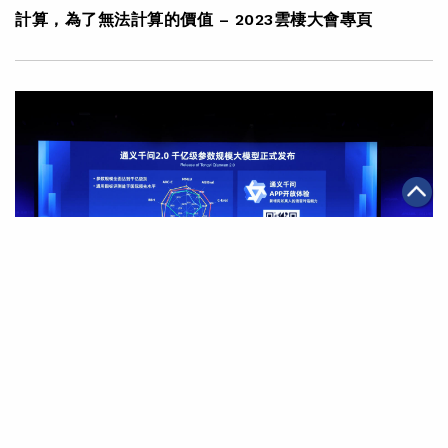
計算，為了無法計算的價值 – 2023雲棲大會專頁
|
·
2023年10月31日
科技創新
集團消息
阿里雲推出「通義千問」2.0及多個行業大模型 助客戶