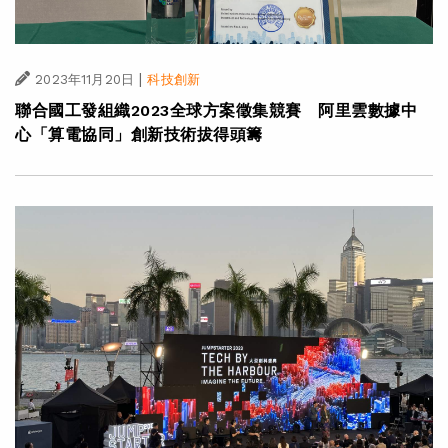
|
2023年11月20日
科技創新
聯合國工發組織2023全球方案徵集競賽 阿里雲數據中
心「算電協同」創新技術拔得頭籌