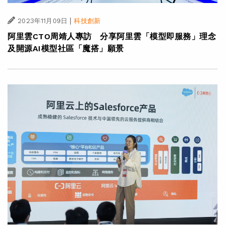
|
2023年11月09日
科技創新
阿里雲CTO周靖人專訪 分享阿里雲「模型即服務」理念
及開源AI模型社區「魔搭」願景