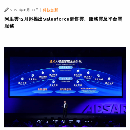
|
2023年11月03日
科技創新
阿里雲12月起推出Salesforce銷售雲、服務雲及平台雲
服務