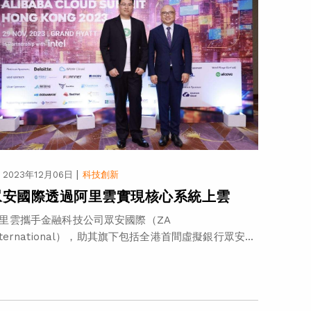
|
2023年12月06日
科技創新
眾安國際透過阿里雲實現核心系統上雲
里雲攜手金融科技公司眾安國際（ZA
nternational），助其旗下包括全港首間虛擬銀行眾安...