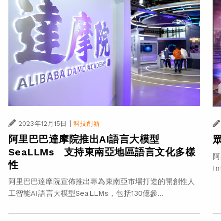
|
2023年12月15日
科技創新
阿里巴巴達摩院推出AI語言大模型
SeaLLMs 支持東南亞地區語言文化多樣
阿
性
I
阿里巴巴達摩院宣佈推出專為東南亞市場打造的開創性人
工智能AI語言大模型SeaLLMs，包括130億參...