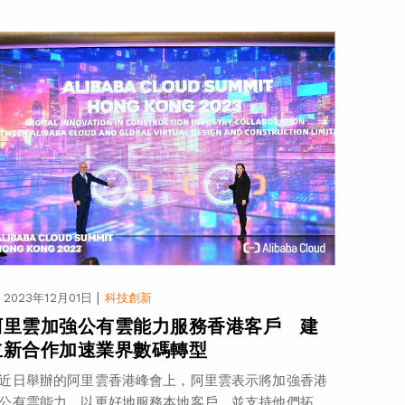
|
2023年12月01日
科技創新
阿里雲加強公有雲能力服務香港客戶 建
立新合作加速業界數碼轉型
近日舉辦的阿里雲香港峰會上，阿里雲表示將加強香港
公有雲能力，以更好地服務本地客戶，並支持他們拓