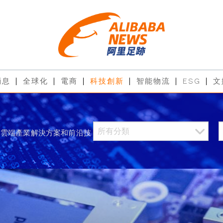
消息
全球化
電商
科技創新
智能物流
ESG
文
過雲端產業解決方案和前沿技