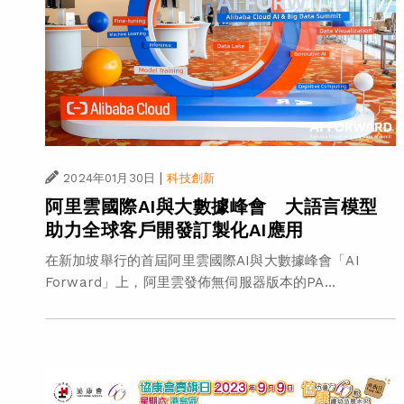
|
2024年01月30日
科技創新
阿里雲國際AI與大數據峰會 大語言模型
助力全球客戶開發訂製化AI應用
在新加坡舉行的首屆阿里雲國際AI與大數據峰會「AI
Forward」上，阿里雲發佈無伺服器版本的PA...