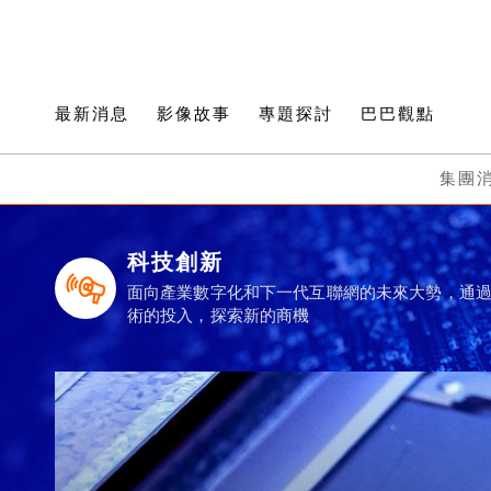
最新消息
影像故事
專題探討
巴巴觀點
集團
科技創新
面向產業數字化和下一代互聯網的未來大勢，通
術的投入，探索新的商機