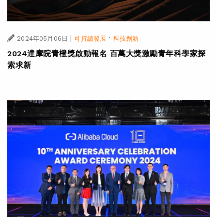
|
·
2024年05月06日
可持續發展
科技創新
2024達摩院青橙獎啟動報名 百萬大獎激勵青年科學家探
索求新