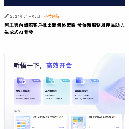
|
2024年04月08日
科技創新
阿里雲向國際客戶推出新價格策略 發佈新服務及產品助力
生成式AI開發