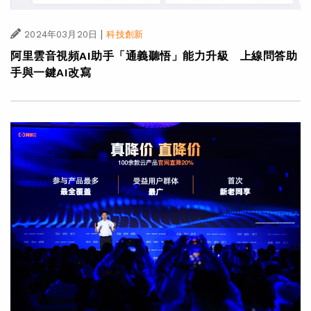
|
2024年03月20日
科技創新
阿里雲音視頻AI助手「通義聽悟」能力升級 上線問答助
手與一鍵AI改寫