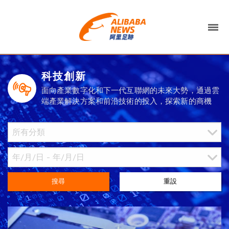
科技創新
面向產業數字化和下一代互聯網的未來大勢，通過雲
端產業解決方案和前沿技術的投入，探索新的商機
搜尋
重設