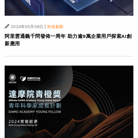
|
2024年05月09日
科技創新
阿里雲通義千問發佈一周年 助力逾9萬企業用戶探索AI創
新應用