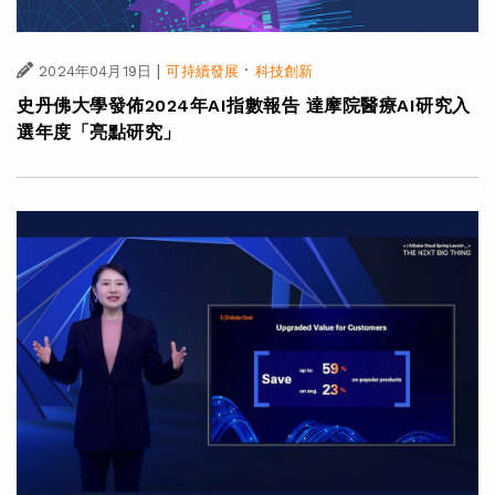
|
·
2024年04月19日
可持續發展
科技創新
史丹佛大學發佈2024年AI指數報告 達摩院醫療AI研究入
選年度「亮點研究」