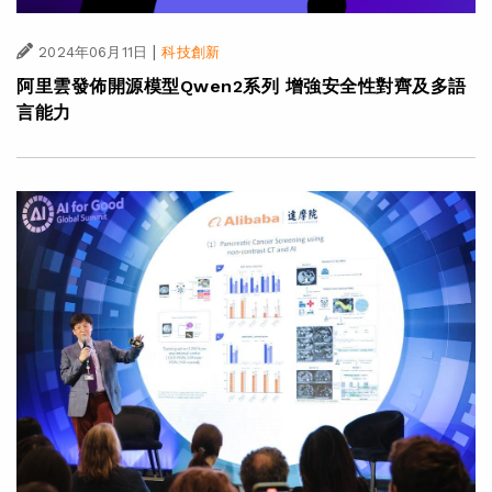
|
2024年06月11日
科技創新
阿里雲發佈開源模型Qwen2系列 增強安全性對齊及多語
言能力