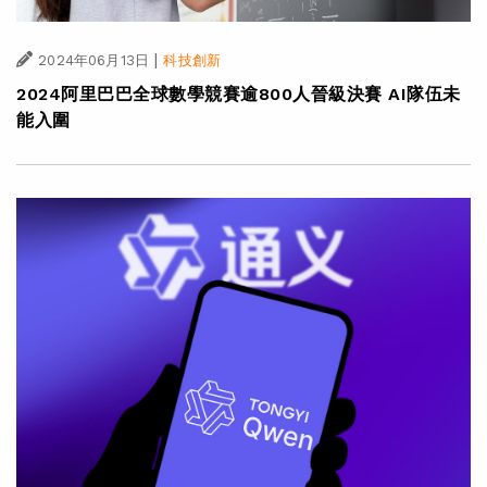
|
2024年06月13日
科技創新
2024阿里巴巴全球數學競賽逾800人晉級決賽 AI隊伍未
能入圍