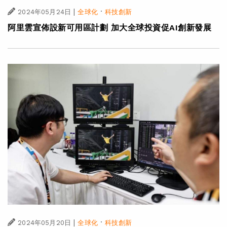
|
·
2024年05月24日
全球化
科技創新
阿里雲宣佈設新可用區計劃 加大全球投資促AI創新發展
|
·
2024年05月20日
全球化
科技創新