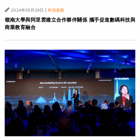
|
2024年05月29日
科技創新
嶺南大學與阿里雲建立合作夥伴關係 攜手促進數碼科技與
商業教育融合