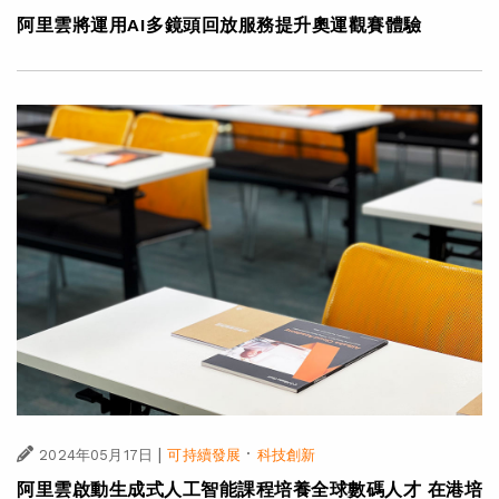
阿里雲將運用AI多鏡頭回放服務提升奧運觀賽體驗
|
·
2024年05月17日
可持續發展
科技創新
阿里雲啟動生成式人工智能課程培養全球數碼人才 在港培