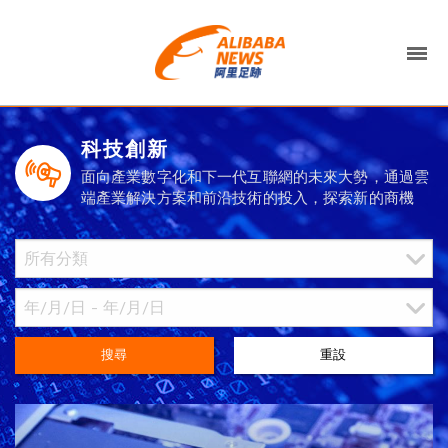
科技創新
面向產業數字化和下一代互聯網的未來大勢，通過雲
端產業解決方案和前沿技術的投入，探索新的商機
搜尋
重設