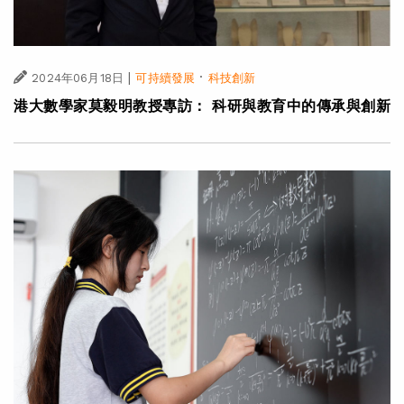
|
·
2024年06月18日
可持續發展
科技創新
港大數學家莫毅明教授專訪： 科研與教育中的傳承與創新