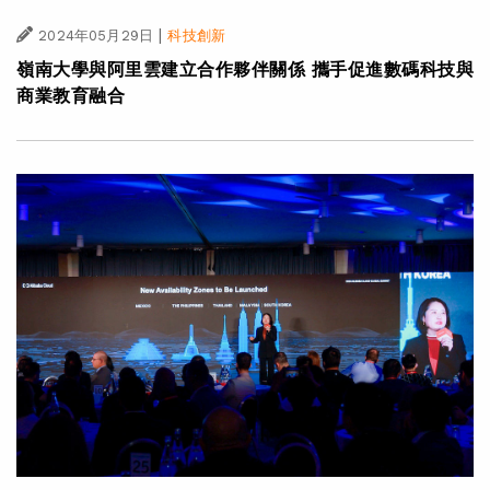
|
2024年05月29日
科技創新
嶺南大學與阿里雲建立合作夥伴關係 攜手促進數碼科技與
商業教育融合