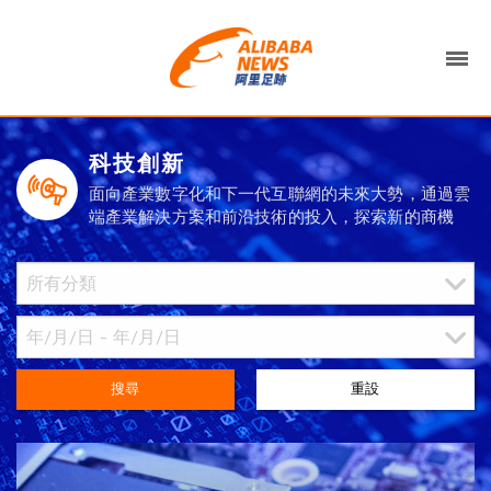
科技創新
面向產業數字化和下一代互聯網的未來大勢，通過雲
端產業解決方案和前沿技術的投入，探索新的商機
搜尋
重設