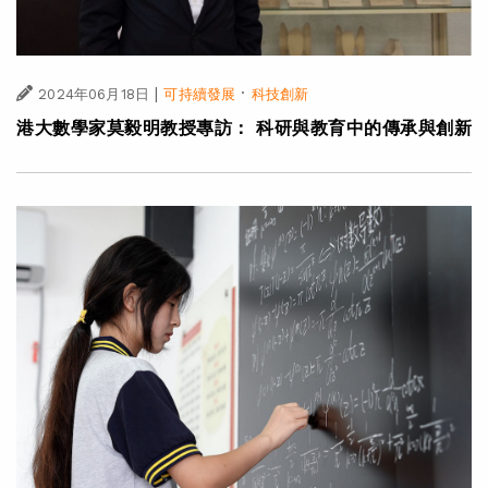
|
·
2024年06月18日
可持續發展
科技創新
港大數學家莫毅明教授專訪： 科研與教育中的傳承與創新