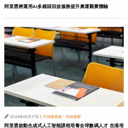
阿里雲將運用AI多鏡頭回放服務提升奧運觀賽體驗
|
·
2024年05月17日
可持續發展
科技創新
阿里雲啟動生成式人工智能課程培養全球數碼人才 在港培