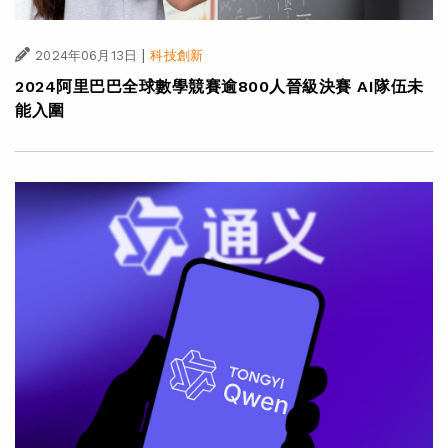
|
2024年06月13日
科技創新
2024阿里巴巴全球數學競賽逾800人晉級決賽 AI隊伍未
能入圍