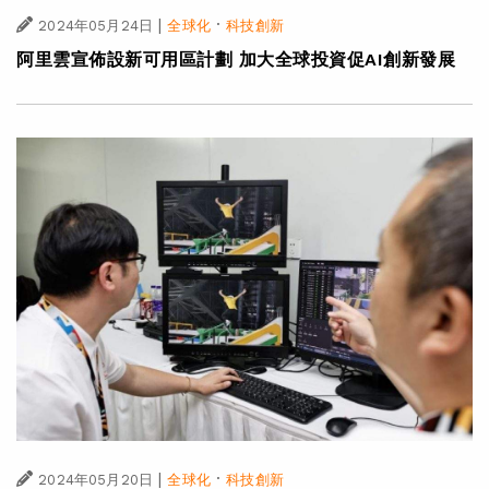
|
·
2024年05月24日
全球化
科技創新
阿里雲宣佈設新可用區計劃 加大全球投資促AI創新發展
|
·
2024年05月20日
全球化
科技創新