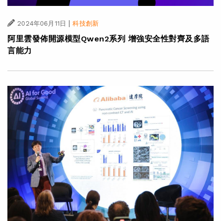
|
2024年06月11日
科技創新
阿里雲發佈開源模型Qwen2系列 增強安全性對齊及多語
言能力