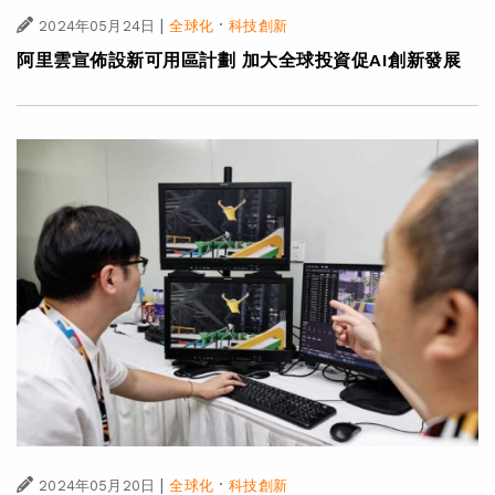
|
·
2024年05月24日
全球化
科技創新
阿里雲宣佈設新可用區計劃 加大全球投資促AI創新發展
|
·
2024年05月20日
全球化
科技創新