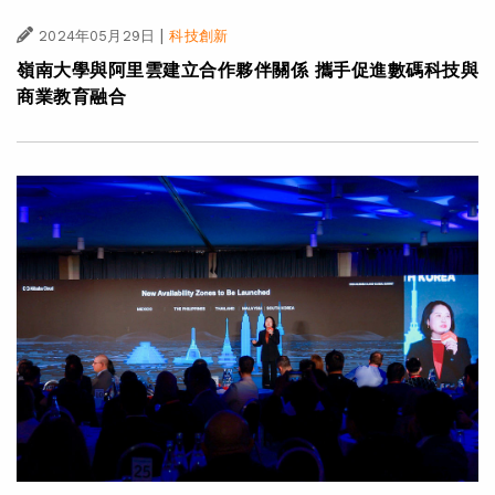
|
2024年05月29日
科技創新
嶺南大學與阿里雲建立合作夥伴關係 攜手促進數碼科技與
商業教育融合