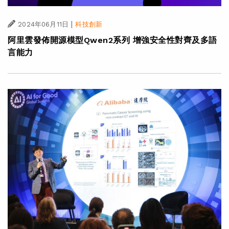
|
2024年06月11日
科技創新
阿里雲發佈開源模型Qwen2系列 增強安全性對齊及多語
言能力