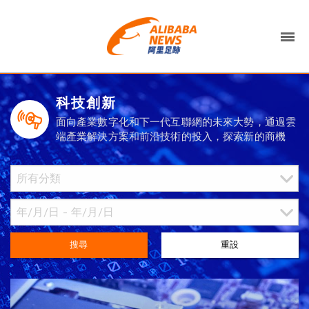
科技創新
面向產業數字化和下一代互聯網的未來大勢，通過雲
端產業解決方案和前沿技術的投入，探索新的商機
搜尋
重設