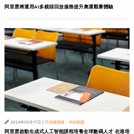
阿里雲將運用AI多鏡頭回放服務提升奧運觀賽體驗
|
·
2024年05月17日
可持續發展
科技創新
阿里雲啟動生成式人工智能課程培養全球數碼人才 在港培