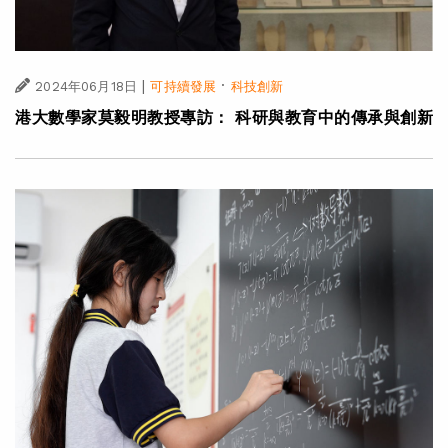
|
·
2024年06月18日
可持續發展
科技創新
港大數學家莫毅明教授專訪： 科研與教育中的傳承與創新