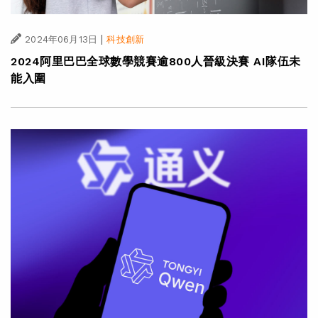
|
2024年06月13日
科技創新
2024阿里巴巴全球數學競賽逾800人晉級決賽 AI隊伍未
能入圍