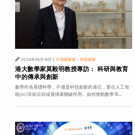
|
·
2024年06月18日
可持續發展
科技創新
港大數學家莫毅明教授專訪： 科研與教育
中的傳承與創新
數學作為基礎科學，不僅是科技創新的基石，更在人工智
能(AI)等前沿領域發揮著關鍵作用。如何推動數學等...