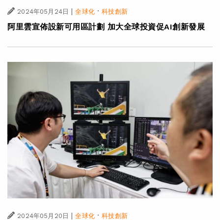
|
·
2024年05月24日
全球化
科技創新
阿里雲宣佈設新可用區計劃 加大全球投資促AI創新發展
|
·
2024年05月20日
全球化
科技創新