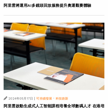
阿里雲將運用AI多鏡頭回放服務提升奧運觀賽體驗
|
·
2024年05月17日
可持續發展
科技創新
阿里雲啟動生成式人工智能課程培養全球數碼人才 在港培