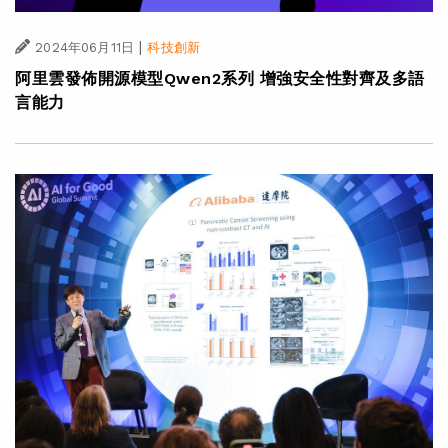
|
2024年06月11日
科技創新
阿里雲發佈開源模型Qwen2系列 增強安全性對齊及多語
言能力