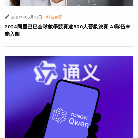
|
2024年06月13日
科技創新
2024阿里巴巴全球數學競賽逾800人晉級決賽 AI隊伍未
能入圍