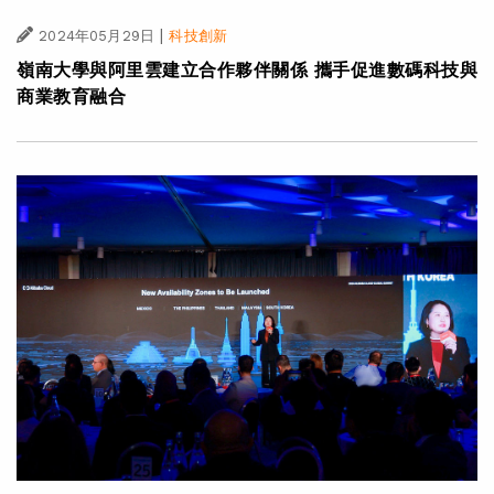
|
2024年05月29日
科技創新
嶺南大學與阿里雲建立合作夥伴關係 攜手促進數碼科技與
商業教育融合