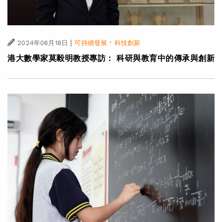
|
·
2024年06月18日
可持續發展
科技創新
港大數學家莫毅明教授專訪： 科研與教育中的傳承與創新