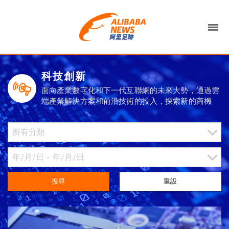
科技創新
面向產業數字化和下一代互聯網的未來大勢，通過雲
端產業解決方案和前沿技術的投入，探索新的商機
搜尋
重設