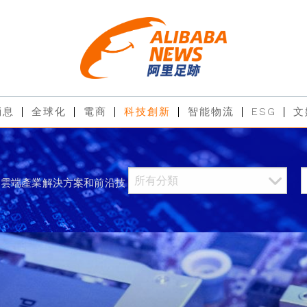
消息
全球化
電商
科技創新
智能物流
ESG
文
過雲端產業解決方案和前沿技