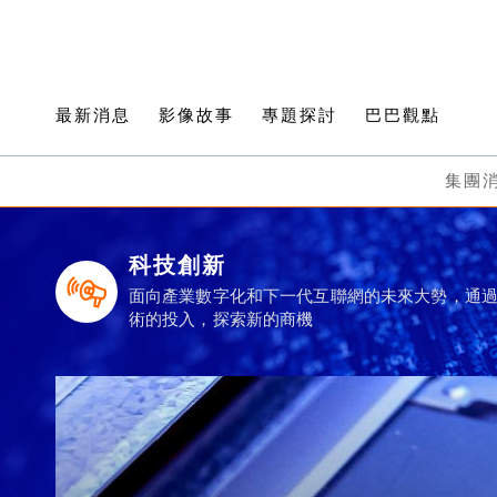
最新消息
影像故事
專題探討
巴巴觀點
集團
科技創新
面向產業數字化和下一代互聯網的未來大勢，通
術的投入，探索新的商機