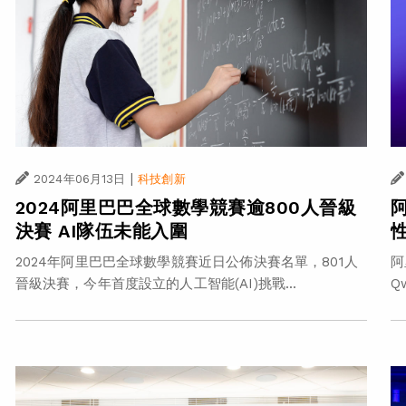
|
2024年06月13日
科技創新
2024阿里巴巴全球數學競賽逾800人晉級
決賽 AI隊伍未能入圍
2024年阿里巴巴全球數學競賽近日公佈決賽名單，801人
阿
晉級決賽，今年首度設立的人工智能(AI)挑戰...
Q