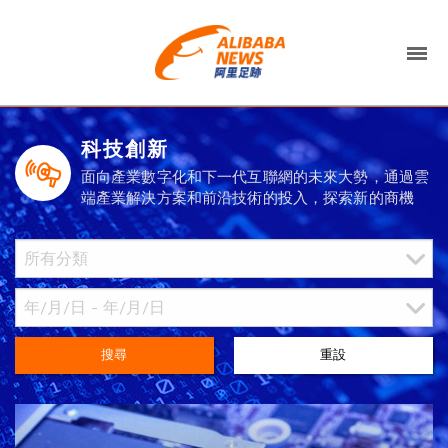
科技創新
面向產業數字化和下一代互聯網的未來大勢，通過雲
端產業解決方案和前沿技術的投入，探索新的商機
搜尋
重設