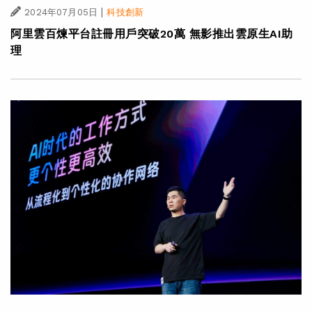
|
2024年07月05日
科技創新
阿里雲百煉平台註冊用戶突破20萬 無影推出雲原生AI助
理