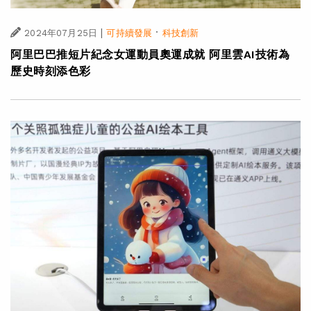
|
·
2024年07月25日
可持續發展
科技創新
阿里巴巴推短片紀念女運動員奧運成就 阿里雲AI技術為
歷史時刻添色彩