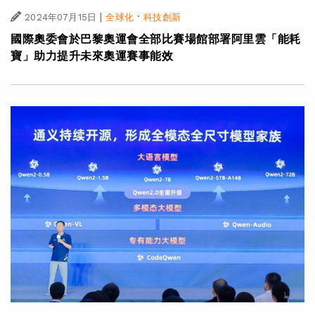
|
·
2024年07月15日
全球化
科技創新
國際奧委會於巴黎奧運會全部比賽場館部署阿里雲「能耗
寶」助力提升未來奧運賽事能效