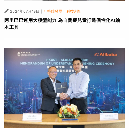
|
·
2024年07月19日
可持續發展
科技創新
阿里巴巴運用大模型能力 為自閉症兒童打造個性化AI繪
本工具