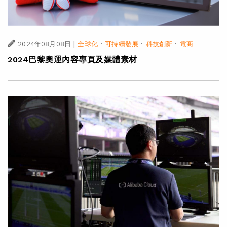
|
·
·
·
2024年08月08日
全球化
可持續發展
科技創新
電商
2024巴黎奧運內容專頁及媒體素材