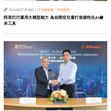
|
·
2024年07月19日
可持續發展
科技創新
阿里巴巴運用大模型能力 為自閉症兒童打造個性化AI繪
本工具