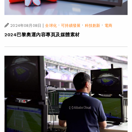
|
·
·
·
2024年08月08日
全球化
可持續發展
科技創新
電商
2024巴黎奧運內容專頁及媒體素材