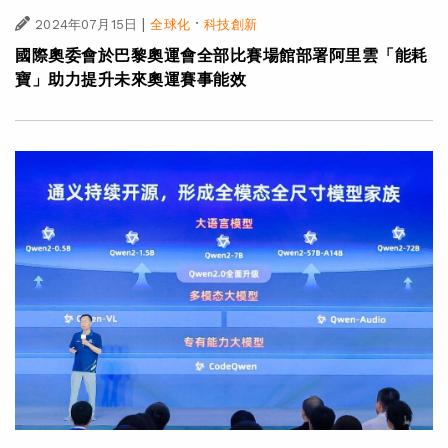
|
·
2024年07月15日
全球化
科技創新
國際奧委會於巴黎奧運會全部比賽場館部署阿里雲「能耗
寶」助力提升未來奧運賽事能效