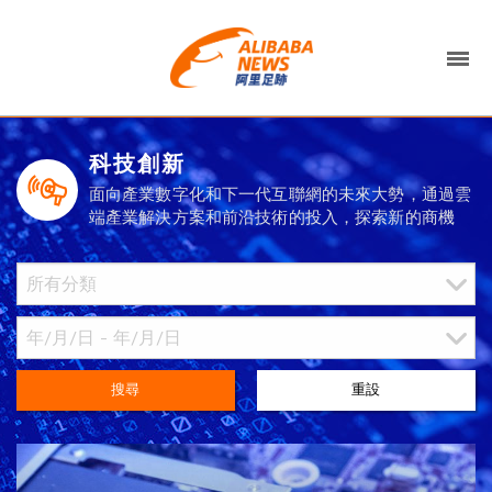
科技創新
面向產業數字化和下一代互聯網的未來大勢，通過雲
端產業解決方案和前沿技術的投入，探索新的商機
搜尋
重設