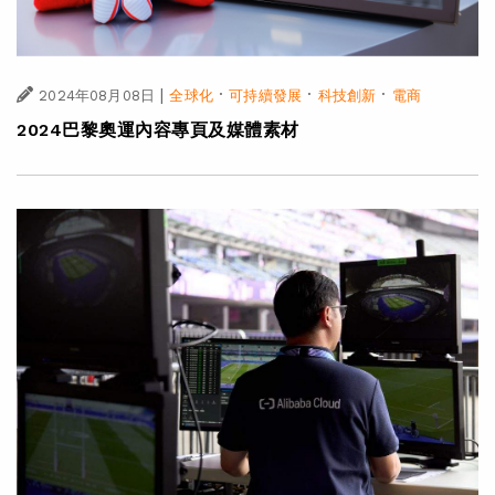
|
·
·
·
2024年08月08日
全球化
可持續發展
科技創新
電商
2024巴黎奧運內容專頁及媒體素材