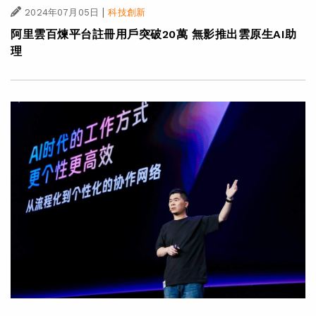
|
2024年07月05日
科技創新
阿里雲百煉平台註冊用戶突破20萬 無影推出雲原生AI助
理