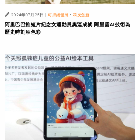
|
·
2024年07月25日
可持續發展
科技創新
阿里巴巴推短片紀念女運動員奧運成就 阿里雲AI技術為
歷史時刻添色彩