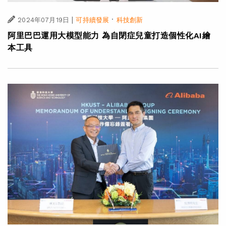
|
·
2024年07月19日
可持續發展
科技創新
阿里巴巴運用大模型能力 為自閉症兒童打造個性化AI繪
本工具