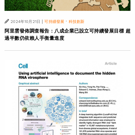
|
·
2024年10月21日
可持續發展
科技創新
阿里雲發佈調查報告：八成企業已設立可持續發展目標 超
過半數仍依賴人手衡量進度