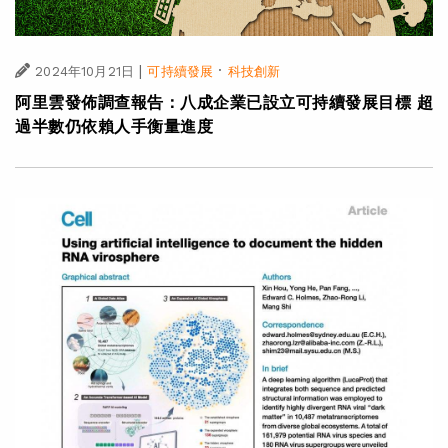
|
·
2024年10月21日
可持續發展
科技創新
阿里雲發佈調查報告：八成企業已設立可持續發展目標 超
過半數仍依賴人手衡量進度