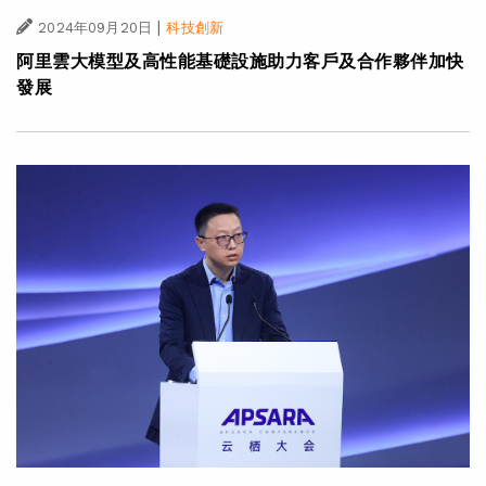
|
2024年09月20日
科技創新
阿里雲大模型及高性能基礎設施助力客戶及合作夥伴加快
發展