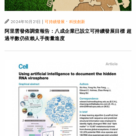
|
·
2024年10月21日
可持續發展
科技創新
阿里雲發佈調查報告：八成企業已設立可持續發展目標 超
過半數仍依賴人手衡量進度